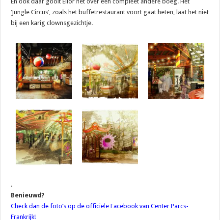
En ook daar gooit Elior het over een compleet andere boeg. Het
‘Jungle Circus’, zoals het buffetrestaurant voort gaat heten, laat het niet
bij een karig clownsgezichtje.
.
Benieuwd?
Check dan de foto’s op de officiële Facebook van Center Parcs-
Frankrijk!