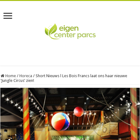
Home
/
Horeca
/
Short Nieuws l Les Bois Francs laat ons haar nieuwe
‘Jungle Circus’ zien!