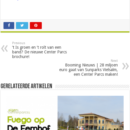
Previous
’t Is groen en ’t rolt van een
band? De nieuwe Center Parcs
brochure!
Next
Booming Nieuws | 28 miljoen
euro gaat van Sunparks Vielsalm,
een Center Parcs maken!
Gerelateerde Artikelen