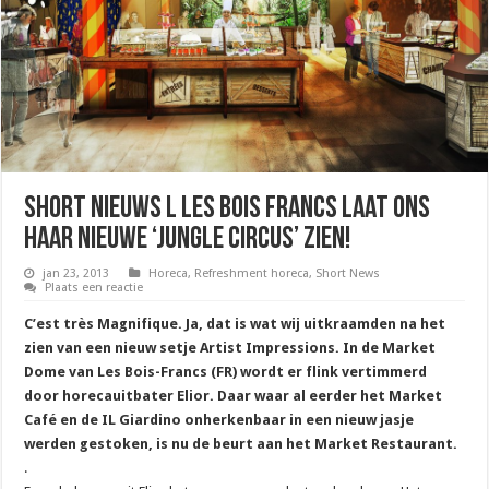
Short Nieuws l Les Bois Francs laat ons
haar nieuwe ‘Jungle Circus’ zien!
jan 23, 2013
Horeca
,
Refreshment horeca
,
Short News
Plaats een reactie
C’est très Magnifique. Ja, dat is wat wij uitkraamden na het
zien van een nieuw setje Artist Impressions. In de Market
Dome van Les Bois-Francs (FR) wordt er flink vertimmerd
door horecauitbater Elior. Daar waar al eerder het Market
Café en de IL Giardino onherkenbaar in een nieuw jasje
werden gestoken, is nu de beurt aan het Market Restaurant.
.