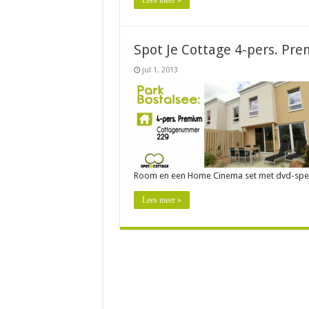
Lees meer »
Spot Je Cottage 4-pers. Pr
jul 1, 2013
Room en een Home Cinema set met dvd-spele
Lees meer »