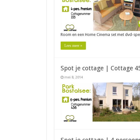
Room en een Home Cinema set met dvd-spele
Lees meer »
Spot je cottage | Cottage 
mei 8, 2014