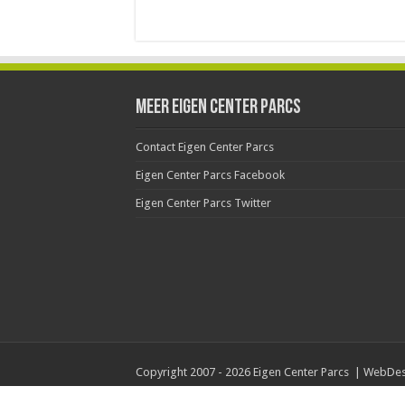
Meer Eigen Center Parcs
Contact Eigen Center Parcs
Eigen Center Parcs Facebook
Eigen Center Parcs Twitter
Copyright 2007 - 2026 Eigen Center Parcs | WebDe
''niets van deze website mag gebruikt of gekopieer