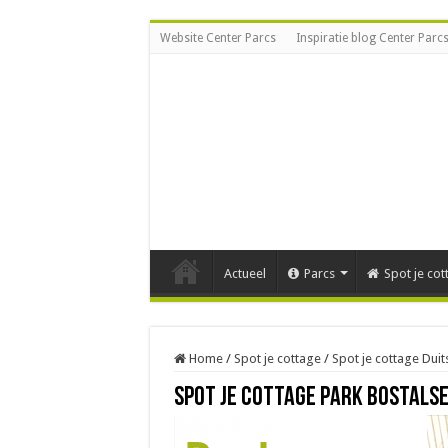
Website Center Parcs
Inspiratie blog Center Parc
Actueel
Parcs
Spot je cot
Home
/
Spot je cottage
/
Spot je cottage Duit
Spot je cottage Park Bostals