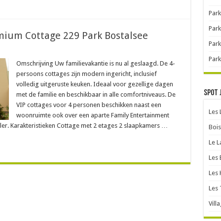
Park
Park
emium Cottage 229 Park Bostalsee
Park
Park
Omschrijving Uw familievakantie is nu al geslaagd. De 4-
persoons cottages zijn modern ingericht, inclusief
volledig uitgeruste keuken. Ideaal voor gezellige dagen
Spot 
met de familie en beschikbaar in alle comfortniveaus. De
VIP cottages voor 4 personen beschikken naast een
Les
woonruimte ook over een aparte Family Entertainment
r. Karakteristieken Cottage met 2 etages 2 slaapkamers …
Bois
Le L
Les 
Les 
Les 
Vill