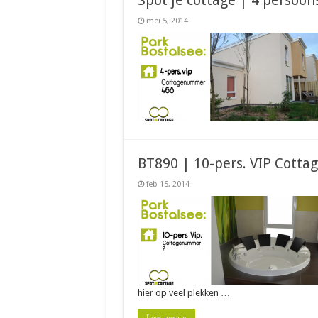
Spot je cottage | 4 persoon
mei 5, 2014
BT890 | 10-pers. VIP Cottag
feb 15, 2014
hier op veel plekken …