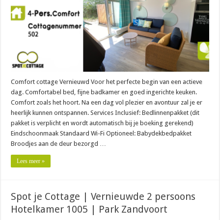
Comfort cottage Vernieuwd Voor het perfecte begin van een actieve
dag. Comfortabel bed, fijne badkamer en goed ingerichte keuken.
Comfort zoals het hoort. Na een dag vol plezier en avontuur zal je er
heerlijk kunnen ontspannen. Services Inclusief: Bedlinnenpakket (dit
pakket is verplicht en wordt automatisch bij je boeking gerekend)
Eindschoonmaak Standaard Wi-Fi Optioneel: Babydekbedpakket
Broodjes aan de deur bezorgd …
Lees meer »
Spot je Cottage | Vernieuwde 2 persoons
Hotelkamer 1005 | Park Zandvoort