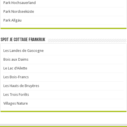
Park Hochsauerland
Park Nordseeküste
Park Allgäu
Spot je cottage Frankrijk
Les Landes de Gascogne
Bois aux Daims
Le Lac d’Ailette
Les Bois-Francs
Les Hauts de Bruyères
Les Trois Forêts
Villages Nature