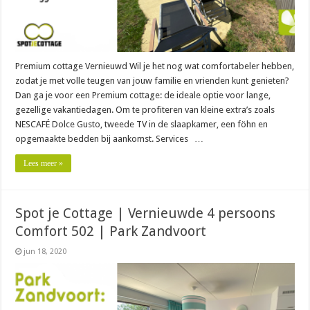
Premium cottage Vernieuwd Wil je het nog wat comfortabeler hebben,
zodat je met volle teugen van jouw familie en vrienden kunt genieten?
Dan ga je voor een Premium cottage: de ideale optie voor lange,
gezellige vakantiedagen. Om te profiteren van kleine extra’s zoals
NESCAFÉ Dolce Gusto, tweede TV in de slaapkamer, een föhn en
opgemaakte bedden bij aankomst. Services …
Lees meer »
Spot je Cottage | Vernieuwde 4 persoons
Comfort 502 | Park Zandvoort
jun 18, 2020