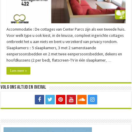
Accommodatie : De cottages van Center Parcs zijn als een tweede huis.
Voor welk type u ook kiest, in de knusse, compleet ingerichte cottages
ontbreekt het u aan niets en bent u verzekerd van privacy rondom.
Slaapkamers: : 5 slaapkamers, 3 met 2 samenstaande
eenpersoonsbedden en 2 met twee eenpersoonsbedden, dekens en
hoofdkussens (2 per bed), flatscreen-TV in één slaapkamer, …
Lees meer »
Volg ons altijd en overal