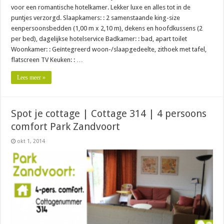
voor een romantische hotelkamer. Lekker luxe en alles tot in de
puntjes verzorgd. Slaapkamers: : 2 samenstaande king-size
eenpersoonsbedden (1,00 m x 2,10 m), dekens en hoofdkussens (2
per bed), dagelijkse hotelservice Badkamer: : bad, apart toilet
Woonkamer: : Geïntegreerd woon-/slaapgedeelte, zithoek met tafel,
flatscreen TV Keuken: : …
Lees meer »
Spot je cottage | Cottage 314 | 4 persoons
comfort Park Zandvoort
okt 1, 2014