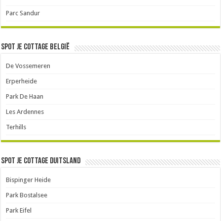
Parc Sandur
Spot je cottage België
De Vossemeren
Erperheide
Park De Haan
Les Ardennes
Terhills
Spot je cottage Duitsland
Bispinger Heide
Park Bostalsee
Park Eifel