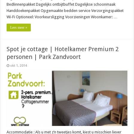
Bedlinnenpakket Dagelijks ontbijtbuffet Dagelijkse schoonmaak
Handdoekenpakket Opgemaakte bedden service Verzorgingspakket
Wi-Fi Optioneel: Voorkeursligging Voorzieningen Woonkamer: …
Lees meer »
Spot je cottage | Hotelkamer Premium 2
personen | Park Zandvoort
okt 1, 2014
Accommodatie : Als u met z’n tweetjes komt, kiest u misschien liever