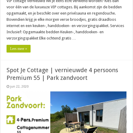
VIP cottage Vernieuwd Wil je eens écht verwend worden? Kies dan
voor één van de luxueuze VIP cottages. Bij aankomst zijn de bedden
opgemaakt, en je beschikt over een privésauna en regendouche.
Bovendien krijg je elke morgen verse broodjes, gratis draadloos
internet en een keuken-, handdoeken- en verzorgingspakket. Services
Inclusief: Opgemaakte bedden Keuken-, handdoeken- en
verzorgingspakket Elke ochtend gratis …
Lees meer »
Spot Je Cottage | vernieuwde 4 persoons
Premium 55 | Park zandvoort
jun 22, 2020