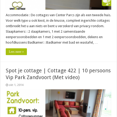
Accommodatie : De cottages van Center Parcs zijn als een tweede huis.
Voor welk type u ook kiest, in de knusse, compleet ingerichte cottages
ontbreekt het u aan niets en bent u verzekerd van privacy rondom.
Slaapkamers: : 2 slaapkamers, 1 met 2 samenstaande
eenpersoonsbedden en 1 met 2 eenpersoonsbedden, dekens en
hoofdkussens Badkamer: : Badkamer met bad en wastafel, …
Lees meer »
Spot je cottage | Cottage 422 | 10 persoons
Vip Park Zandvoort (Met video)
okt 1, 2014