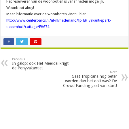
Het reserveren van de woonbot en is vanaf heden mogelijk.
Woonboot ahoy!
Meer informatie over de woonboten vindt u hier
http://www.centerparcs.nl/nl-nl/nederland/fp_EH_vakantiepark-
deeemhof/cottage/EH674
Previous
In galop; ook Het Meerdal krijgt
de Ponyvakantie!
Next
Gaat Tropicana nog beter
worden dan het ooit was? De
Crowd Funding gaat van start!