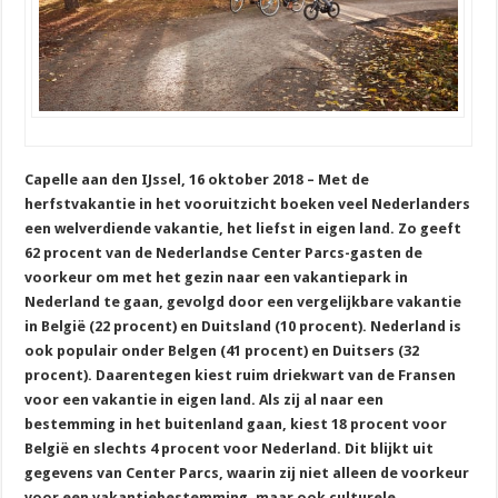
Capelle aan den IJssel, 16 oktober 2018 – Met de
herfstvakantie in het vooruitzicht boeken veel Nederlanders
een welverdiende vakantie, het liefst in eigen land. Zo geeft
62 procent van de Nederlandse Center Parcs-gasten de
voorkeur om met het gezin naar een vakantiepark in
Nederland te gaan, gevolgd door een vergelijkbare vakantie
in België (22 procent) en Duitsland (10 procent). Nederland is
ook populair onder Belgen (41 procent) en Duitsers (32
procent). Daarentegen kiest ruim driekwart van de Fransen
voor een vakantie in eigen land. Als zij al naar een
bestemming in het buitenland gaan, kiest 18 procent voor
België en slechts 4 procent voor Nederland. Dit blijkt uit
gegevens van Center Parcs, waarin zij niet alleen de voorkeur
voor een vakantiebestemming, maar ook culturele