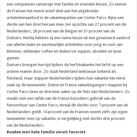
een ontspannen samenzijn met familie en vrienden kiezen. Zo nemen
de Fransen het meest actief deel aan het uitgebreide
activiteitenaanbod in de vakantieparken van Center Parcs. Bijna een
derde van hen doet hieraan mee, ten opzichte van 27 procent van de
Nederlanders, 28 procent van de Belgen en 31 procent van de
Duitsers. Hierbij hebben zij een ruime keuze uit een gevarieerd aanbod
van allerlei leuke en avontuurlijke activiteiten voor jong en oud: van
klimmen, wildwater-raften en duiken tot suppen, abseilen en laser
gamen.
Duitsers brengen hun tijd tijdens de herfstvakantie het liefst op een
actieve manier door. Zo staat Nederland weliswaar bekend als
fietsland, maar stappen Nederlanders tijdens hun vakantie het minst
vaak op de tweewieler. Duitse en Franse vakantiegangers stappen bij
Center Parcs twee en drie keer vaker op de fiets dan Nederlanders. Zo
maakt ruim een vijfde van de Franse bezoekers gebruik van de
fietsverhuur van Center Parcs, terwijl dit slechts voor 7 procent van de
Nederlanders geldt. 14 procent van de Fransen neemt zelfs zijn eigen
tweewieler mee op vakantie, in vergelijking met slechts drie procent
van de Nederlanders.
Bowlen met hele familie veruit favoriet