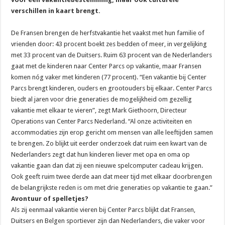
verschillen in kaart brengt.
De Fransen brengen de herfstvakantie het vaakst met hun familie of
vrienden door: 43 procent boekt zes bedden of meer, in vergelijking
met 33 procent van de Duitsers. Ruim 63 procent van de Nederlanders
gaat met de kinderen naar Center Parcs op vakantie, maar Fransen
komen nóg vaker met kinderen (77 procent). “Een vakantie bij Center
Parcs brengt kinderen, ouders en grootouders bij elkaar. Center Parcs
biedt al jaren voor drie generaties de mogelijkheid om gezellig
vakantie met elkaar te vieren”, zegt Mark Giethoorn, Directeur
Operations van Center Parcs Nederland. “Al onze activiteiten en
accommodaties zijn erop gericht om mensen van alle leeftijden samen
te brengen. Zo blijkt uit eerder onderzoek dat ruim een kwart van de
Nederlanders zegt dat hun kinderen liever met opa en oma op
vakantie gaan dan dat zij een nieuwe spelcomputer cadeau krijgen.
Ook geeft ruim twee derde aan dat meer tijd met elkaar doorbrengen
de belangrijkste reden is om met drie generaties op vakantie te gaan.”
Avontuur of spelletjes?
Als zij eenmaal vakantie vieren bij Center Parcs blijkt dat Fransen,
Duitsers en Belgen sportiever zijn dan Nederlanders, die vaker voor