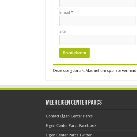
E-mail
*
Site
Deze site gebruikt Akismet om spam te vermind
Meer Eigen Center Parcs
Contact Eigen Center Parcs
Eigen Center Parcs Facebook
Eigen Center Parcs Twitter