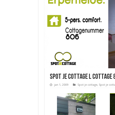
spot je cottage l cottage 
jan 1, 2009
Spot je cottage
,
Spot je cott