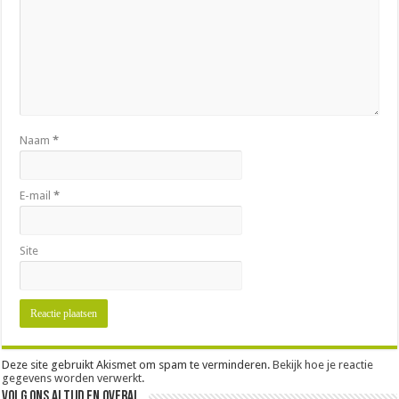
Naam
*
E-mail
*
Site
Deze site gebruikt Akismet om spam te verminderen.
Bekijk hoe je reactie
gegevens worden verwerkt
.
Volg ons altijd en overal