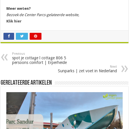
Meer weten?
Bezoek de Center Parcs-gelateerde website,
Klik hier
Previous
spot je cottage l cottage 806 5
persoons comfort | Erperheide
Next
Sunparks | zet voet in Nederland
Gerelateerde Artikelen