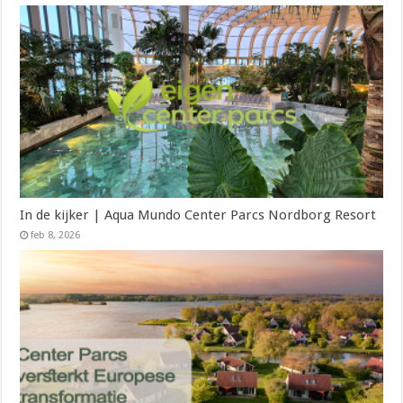
In de kijker | Aqua Mundo Center Parcs Nordborg Resort
feb 8, 2026