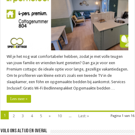
Wil je het nog wat comfortabeler hebben, zodat je met volle teugen
van jouw familie en vrienden kunt genieten? Dan ga je voor een
Premium cottage: de ideale optie voor lange, gezellige vakantiedagen.
Om te profiteren van kleine extra’s zoals een tweede TV in de
slaapkamer, een föhn en opgemaakte bedden bij aankomst. Services
Inclusief: Gratis Wi-Fi Bedlinnenpakket Opgemaakte bedden …
Lees meer »
1
2
3
4
5
»
10
...
Last: »
Pagina 1 van 16
Volg ons altijd en overal