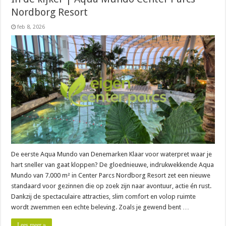
Nordborg Resort
feb 8, 2026
De eerste Aqua Mundo van Denemarken Klaar voor waterpret waar je
hart sneller van gaat kloppen? De gloednieuwe, indrukwekkende Aqua
Mundo van 7.000 m² in Center Parcs Nordborg Resort zet een nieuwe
standaard voor gezinnen die op zoek zijn naar avontuur, actie én rust.
Dankzij de spectaculaire attracties, slim comfort en volop ruimte
wordt zwemmen een echte beleving. Zoals je gewend bent …
Lees meer »