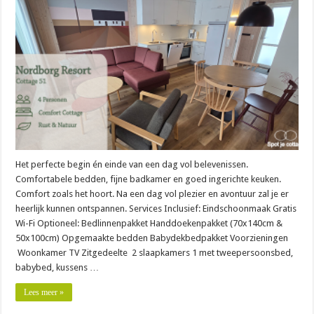
Het perfecte begin én einde van een dag vol belevenissen.
Comfortabele bedden, fijne badkamer en goed ingerichte keuken.
Comfort zoals het hoort. Na een dag vol plezier en avontuur zal je er
heerlijk kunnen ontspannen. Services Inclusief: Eindschoonmaak Gratis
Wi-Fi Optioneel: Bedlinnenpakket Handdoekenpakket (70x140cm &
50x100cm) Opgemaakte bedden Babydekbedpakket Voorzieningen
Woonkamer TV Zitgedeelte 2 slaapkamers 1 met tweepersoonsbed,
babybed, kussens …
Lees meer »