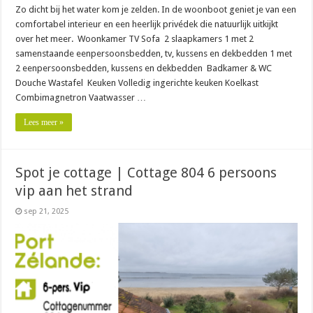
Zo dicht bij het water kom je zelden. In de woonboot geniet je van een
comfortabel interieur en een heerlijk privédek die natuurlijk uitkijkt
over het meer. Woonkamer TV Sofa 2 slaapkamers 1 met 2
samenstaande eenpersoonsbedden, tv, kussens en dekbedden 1 met
2 eenpersoonsbedden, kussens en dekbedden Badkamer & WC
Douche Wastafel Keuken Volledig ingerichte keuken Koelkast
Combimagnetron Vaatwasser …
Lees meer »
Spot je cottage | Cottage 804 6 persoons
vip aan het strand
sep 21, 2025