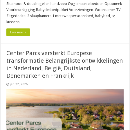
Shampoo & douchegel en handzeep Opgemaakte bedden Optioneel:
Voorkeursligging Babydekbedpakket Voorzieningen Woonkamer TV
Zitgedeelte 2 slaapkamers 1 met tweepersoonsbed, babybed, tv,
kussens …
Lees meer »
Center Parcs versterkt Europese
transformatie Belangrijkste ontwikkelingen
in Nederland, België, Duitsland,
Denemarken en Frankrijk
jan 22, 2026