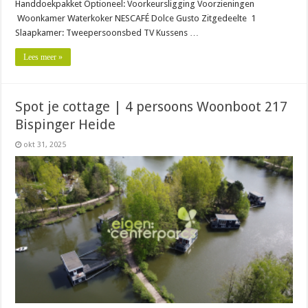
Handdoekpakket Optioneel: Voorkeursligging Voorzieningen
Woonkamer Waterkoker NESCAFÉ Dolce Gusto Zitgedeelte 1
Slaapkamer: Tweepersoonsbed TV Kussens …
Lees meer »
Spot je cottage | 4 persoons Woonboot 217
Bispinger Heide
okt 31, 2025