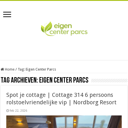
Home
/
Tag:
Eigen Center Parcs
Tag Archieven:
Eigen Center Parcs
Spot je cottage | Cottage 314 6 persoons
rolstoelvriendelijke vip | Nordborg Resort
feb 22, 2026