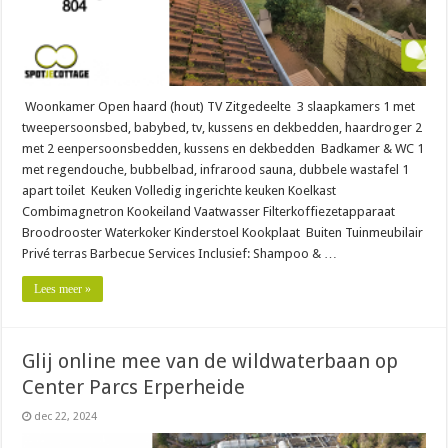
Woonkamer Open haard (hout) TV Zitgedeelte 3 slaapkamers 1 met
tweepersoonsbed, babybed, tv, kussens en dekbedden, haardroger 2
met 2 eenpersoonsbedden, kussens en dekbedden Badkamer & WC 1
met regendouche, bubbelbad, infrarood sauna, dubbele wastafel 1
apart toilet Keuken Volledig ingerichte keuken Koelkast
Combimagnetron Kookeiland Vaatwasser Filterkoffiezetapparaat
Broodrooster Waterkoker Kinderstoel Kookplaat Buiten Tuinmeubilair
Privé terras Barbecue Services Inclusief: Shampoo & …
Lees meer »
Glij online mee van de wildwaterbaan op
Center Parcs Erperheide
dec 22, 2024