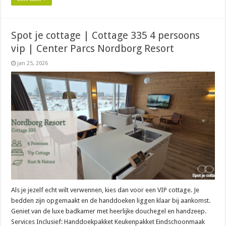
Spot je cottage | Cottage 335 4 persoons
vip | Center Parcs Nordborg Resort
jan 25, 2026
Als je jezelf echt wilt verwennen, kies dan voor een VIP cottage. Je
bedden zijn opgemaakt en de handdoeken liggen klaar bij aankomst.
Geniet van de luxe badkamer met heerlijke douchegel en handzeep.
Services Inclusief: Handdoekpakket Keukenpakket Eindschoonmaak