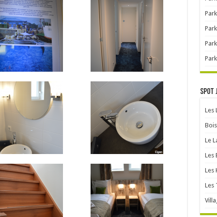
Park
Park
Park
Park
Spot 
Les
Bois
Le L
Les 
Les 
Les 
Vill