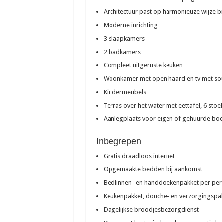
Architectuur past op harmonieuze wijze bi
Moderne inrichting
3 slaapkamers
2 badkamers
Compleet uitgeruste keuken
Woonkamer met open haard en tv met s
Kindermeubels
Terras over het water met eettafel, 6 stoe
Aanlegplaats voor eigen of gehuurde bo
Inbegrepen
Gratis draadloos internet
Opgemaakte bedden bij aankomst
Bedlinnen- en handdoekenpakket per pe
Keukenpakket, douche- en verzorgingspa
Dagelijkse broodjesbezorgdienst