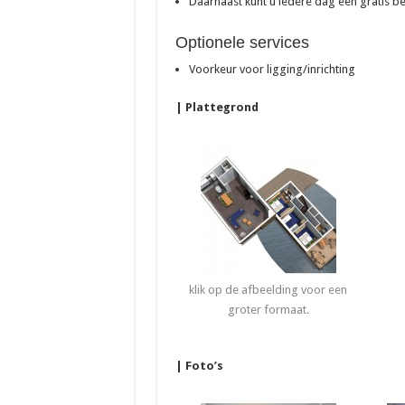
Daarnaast kunt u iedere dag een gratis 
Optionele services
Voorkeur voor ligging/inrichting
| Plattegrond
klik op de afbeelding voor een
groter formaat.
| Foto’s