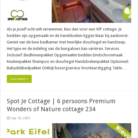
Als je jezelf echt wilt verwennen, kies dan voor een VIP cottage. Je
bedden zijn opgemaakt en de handdoeken liggen klaar bij aankomst.
Geniet van de luxe badkamer met heerlijke douchegel en handzeep.
Het type en de indeling van de bungalows kan variëren. Services
Inclusief: Bedlinnenpakket Opgemaakte bedden Eindschoonmaak
Keukenpakket Shampoo en douchegel Handdoekenpakket Optioneel:
Babydekbedpakket Ontbijt bezorgservice Voorkeursligging Table …
Lees meer »
Spot Je Cottage | 6 persoons Premium
Wonders of Nature cottage 234
sep 16, 2023