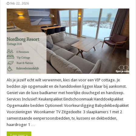
feb 22, 2026
Als je jezelf echt wilt verwennen, kies dan voor een VIP cottage. Je
bedden zijn opgemaakt en de handdoeken liggen klaar bij aankomst.
Geniet van de luxe badkamer met heerlijke douchegel en handzeep.
Services Inclusief: Keukenpakket Eindschoonmaak Handdoekpakket
Opgemaakte bedden Optioneel: Voorkeursligging Babydekbedpakket
Voorzieningen Woonkamer TV Zitgedeelte 3 slaapkamers 1 met 2
samenstaande eenpersoonsbedden, tv, kussens en dekbedden,
haardroger 1 …
Lees meer »