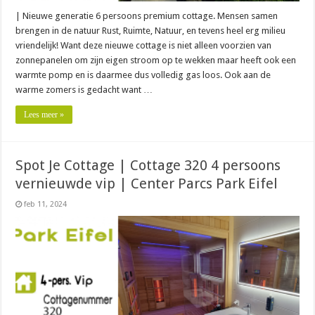
| Nieuwe generatie 6 persoons premium cottage. Mensen samen
brengen in de natuur Rust, Ruimte, Natuur, en tevens heel erg milieu
vriendelijk! Want deze nieuwe cottage is niet alleen voorzien van
zonnepanelen om zijn eigen stroom op te wekken maar heeft ook een
warmte pomp en is daarmee dus volledig gas loos. Ook aan de
warme zomers is gedacht want …
Lees meer »
Spot Je Cottage | Cottage 320 4 persoons
vernieuwde vip | Center Parcs Park Eifel
feb 11, 2024