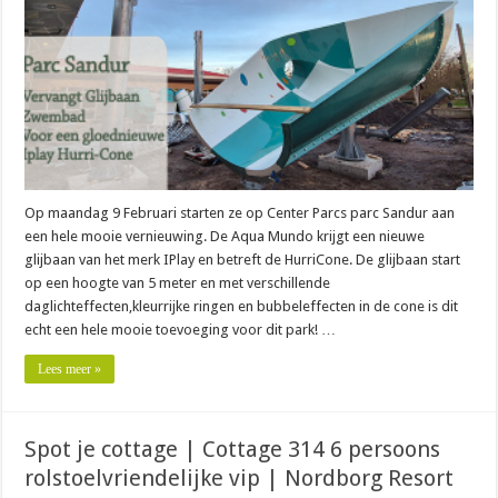
Op maandag 9 Februari starten ze op Center Parcs parc Sandur aan
een hele mooie vernieuwing. De Aqua Mundo krijgt een nieuwe
glijbaan van het merk IPlay en betreft de HurriCone. De glijbaan start
op een hoogte van 5 meter en met verschillende
daglichteffecten,kleurrijke ringen en bubbeleffecten in de cone is dit
echt een hele mooie toevoeging voor dit park! …
Lees meer »
Spot je cottage | Cottage 314 6 persoons
rolstoelvriendelijke vip | Nordborg Resort