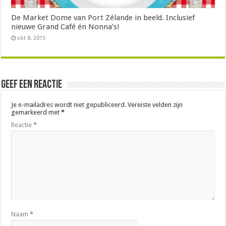
De Market Dome van Port Zélande in beeld. Inclusief
nieuwe Grand Café én Nonna’s!
okt 8, 2015
Geef een reactie
Je e-mailadres wordt niet gepubliceerd.
Vereiste velden zijn
gemarkeerd met
*
Reactie
*
Naam
*