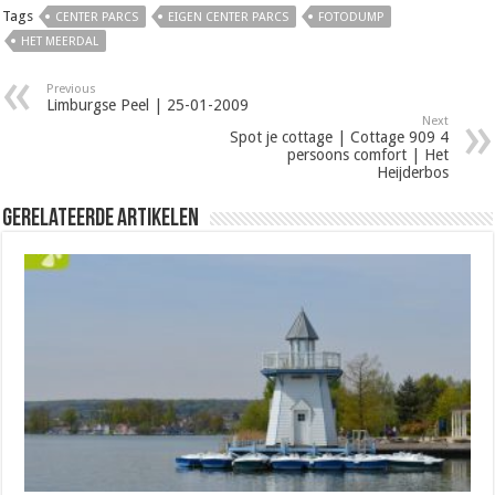
Tags
CENTER PARCS
EIGEN CENTER PARCS
FOTODUMP
HET MEERDAL
Previous
Limburgse Peel | 25-01-2009
Next
Spot je cottage | Cottage 909 4
persoons comfort | Het
Heijderbos
Gerelateerde Artikelen