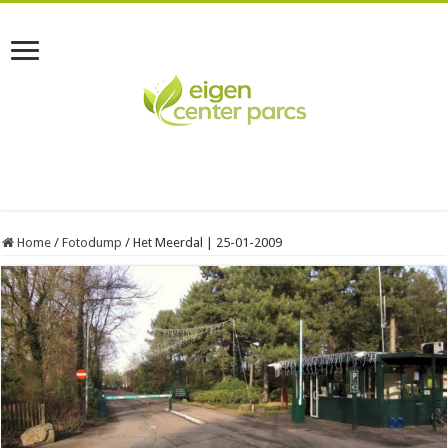
Home
/
Fotodump
/
Het Meerdal | 25-01-2009