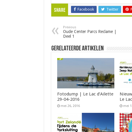
Facebook
Twitter
Share
Previous
Oude Center Parcs Reclame |
Deel 1
Gerelateerde Artikelen
Fotodump | Le Lac d’Ailette
Nieuw
29-04-2016
Le Lac
mei 26, 2016
mei 1