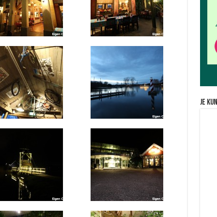
Je ku