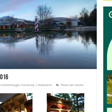
2016
 Huttenheugte
,
Fotodump | Nederland
Plaats een reactie