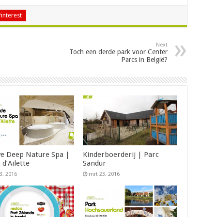
Pinterest
Next
Toch een derde park voor Center
Parcs in België?
e Deep Nature Spa |
Kinderboerderij | Parc
 d’Ailette
Sandur
3, 2016
mrt 23, 2016