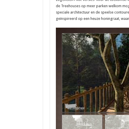
de Treehouses op meer parken welkom mogen
speciale architectuur en de speelse contou
geïnspireerd op een heuze honingraat, waarb