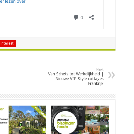
Pinterest
Next
Van Schets tot Werkelijkheid |
Nieuwe VIP Style cottages
Frankrijk