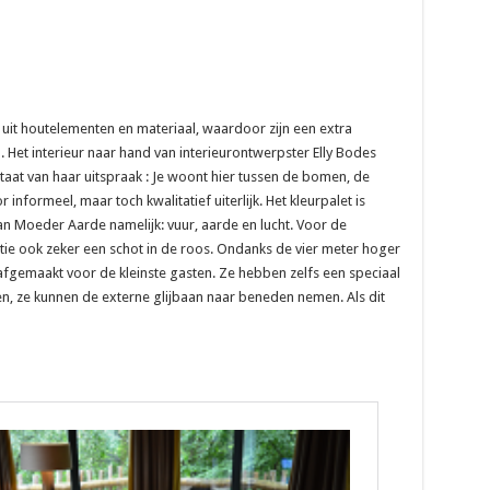
 uit houtelementen en materiaal, waardoor zijn een extra
Het interieur naar hand van interieurontwerpster Elly Bodes
itaat van haar uitspraak : Je woont hier tussen de bomen, de
informeel, maar toch kwalitatief uiterlijk. Het kleurpalet is
 Moeder Aarde namelijk: vuur, aarde en lucht. Voor de
ie ook zeker een schot in de roos. Ondanks de vier meter hoger
l afgemaakt voor de kleinste gasten. Ze hebben zelfs een speciaal
, ze kunnen de externe glijbaan naar beneden nemen. Als dit