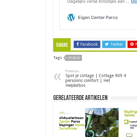
Facebook
Twitter
Share
Tags
DESIGN
Previous
Spot je cottage | Cottage 909 4
persoons comfort | Het
Heijderbos
Gerelateerde Artikelen