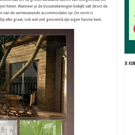
 heten. Wanneer je de bouwtekeningen bekijkt valt direct de
ren van de vernieuwende accommodatie op. De vorm is
ij elke graat, ook wel unit genoemd,zijn eigen functie kent.
Je ku