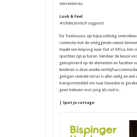
sterrenterras.
Look & Feel
Architectonisch oogpunt
De Treehouses zijn bijna volledig omtrokken
connectie met de omliggende natuur kennen. 
maakt een knipoog naar Out of Africa. Een c
spechten zijn je buren. Vandaar de keuze voor 
geïnspireerd op de elementen en facetten van
kinderen is deze unieke verblijfsaccommodat
gelegen centrale terras is alles veilig en we
transportmiddel om naar beneden te geraken
geen beleven voor jong als oud is..
| Spot je cottage