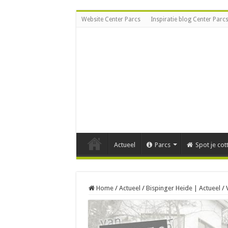
Website Center Parcs
Inspiratie blog Center Parc
Actueel
Parcs
Spot je cot
Home
/
Actueel
/
Bispinger Heide | Actueel
/