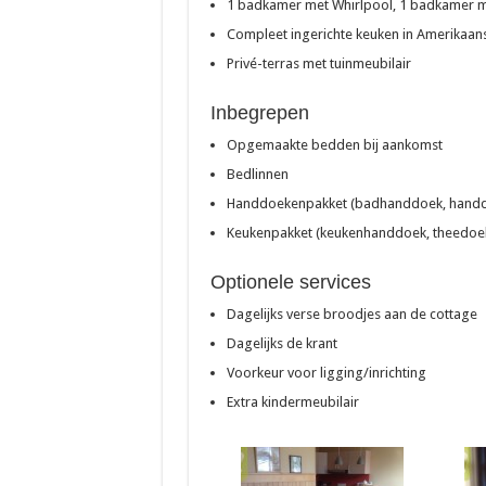
1 badkamer met Whirlpool, 1 badkamer m
Compleet ingerichte keuken in Amerikaans
Privé-terras met tuinmeubilair
Inbegrepen
Opgemaakte bedden bij aankomst
Bedlinnen
Handdoekenpakket (badhanddoek, handd
Keukenpakket (keukenhanddoek, theedoek
Optionele services
Dagelijks verse broodjes aan de cottage
Dagelijks de krant
Voorkeur voor ligging/inrichting
Extra kindermeubilair