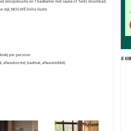
et inloopdouche en 1 badkamer met sauna of Turks stoombad.
e stijl, NESCAFÉ Dolce Gusto
oek) per persoon
Je ku
, afwasborstel, badmat, afwasmiddel)