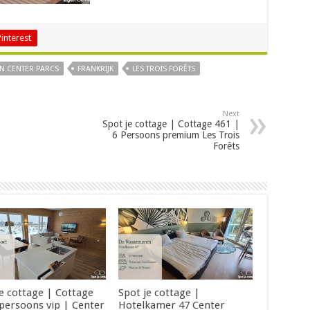
Pinterest
N CENTER PARCS
FRANKRIJK
LES TROIS FORÊTS
Next
Spot je cottage | Cottage 461 |
6 Persoons premium Les Trois
Forêts
je cottage | Cottage
Spot je cottage |
 persoons vip | Center
Hotelkamer 47 Center