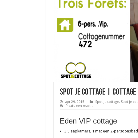
Spot je cottage | Cottage 
apr 29, 2015
Spot je cottage
,
Spot je cot
Plaats een reactie
Eden VIP cottage
3 Slaapkamers, 1 met een 2-persoonsbed 