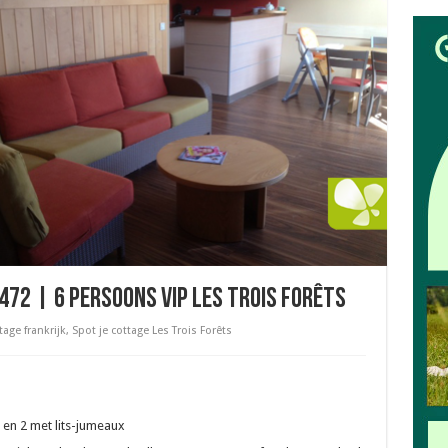
472 | 6 Persoons vip Les Trois Forêts
tage frankrijk
,
Spot je cottage Les Trois Forêts
en 2 met lits-jumeaux