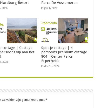
 Nordborg Resort
Parcs De Vossemeren
5, 2026
jan 1, 2026
je cottage | Cottage
Spot je cottage | 4
 persoons vip aan het
persoons premium cottage
d
804 | Center Parcs
Erperheide
1, 2025
dec 15, 2024
eiste velden zijn gemarkeerd met
*