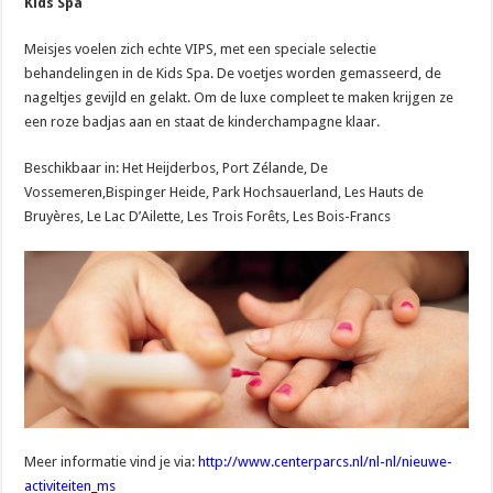
Kids Spa
Meisjes voelen zich echte VIPS, met een speciale selectie
behandelingen in de Kids Spa. De voetjes worden gemasseerd, de
nageltjes gevijld en gelakt. Om de luxe compleet te maken krijgen ze
een roze badjas aan en staat de kinderchampagne klaar.
Beschikbaar in: Het Heijderbos, Port Zélande, De
Vossemeren,Bispinger Heide, Park Hochsauerland, Les Hauts de
Bruyères, Le Lac D’Ailette, Les Trois Forêts, Les Bois-Francs
Meer informatie vind je via:
http://www.centerparcs.nl/nl-nl/nieuwe-
activiteiten_ms