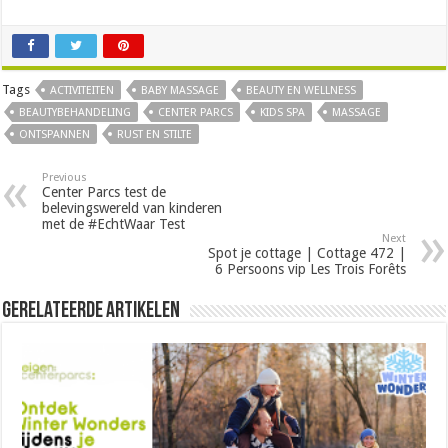
Tags
ACTIVITEITEN
BABY MASSAGE
BEAUTY EN WELLNESS
BEAUTYBEHANDELING
CENTER PARCS
KIDS SPA
MASSAGE
ONTSPANNEN
RUST EN STILTE
Previous
Center Parcs test de
belevingswereld van kinderen
met de #EchtWaar Test
Next
Spot je cottage | Cottage 472 |
6 Persoons vip Les Trois Forêts
Gerelateerde Artikelen