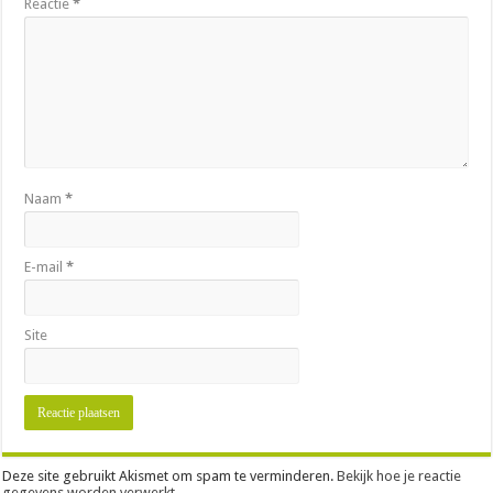
Reactie
*
Naam
*
E-mail
*
Site
Deze site gebruikt Akismet om spam te verminderen.
Bekijk hoe je reactie
gegevens worden verwerkt
.