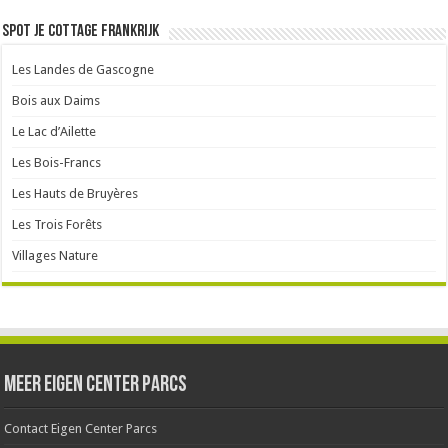
Spot je cottage Frankrijk
Les Landes de Gascogne
Bois aux Daims
Le Lac d’Ailette
Les Bois-Francs
Les Hauts de Bruyères
Les Trois Forêts
Villages Nature
Meer Eigen Center Parcs
Contact Eigen Center Parcs