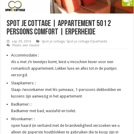
Spot je cottage | appartement 501 2
persoons comfort | Erperheide
sep 30, 2014
Spot je cottage
,
Spot je cottage Erperheide
Plaats een reactie
Accommodatie :
Als u met z’n tweetjes komt, kiest u misschien liever voor een
romantisch appartement. Lekker luxe en alles tot in de puntjes
verzorgd.
Slaapkamers: :
Slaap-/woonkamer met lits-jumeaux, 1-persoons dekbedden en
kussens zijn aanwezig in het appartement
Badkamer: :
Badkamer met bad, wastafel en toilet.
Woonkamer: :
open haard (in verband met de brandveiligheid verzoeken we u
alleen de geperste houtblokken te gebruiken die te koop zijn in