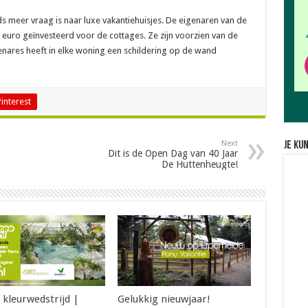
ds meer vraag is naar luxe vakantiehuisjes. De eigenaren van de
euro geïnvesteerd voor de cottages. Ze zijn voorzien van de
tenares heeft in elke woning een schildering op de wand
Pinterest
Next
Je ku
Dit is de Open Dag van 40 Jaar
De Huttenheugte!
 kleurwedstrijd |
Gelukkig nieuwjaar!