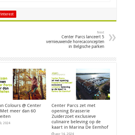
Pinterest
Next
Center Parcs lanceert 5
vernieuwende horecaconcepten
in Belgische parken
n Colours @ Center
Center Parcs zet met
 Met meer dan 60
opening Brasserie
teiten
Zuiderzoet exclusieve
culinaire beleving op de
9, 2024
kaart in Marina De Eemhof
apr 14, 2024