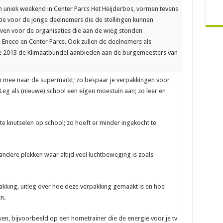
en uniek weekend in Center Parcs Het Heijderbos, vormen tevens
tie voor de jonge deelnemers die de stellingen kunnen
reven voor de organisaties die aan de wieg stonden
 Eneco en Center Parcs. Ook zullen de deelnemers als
e 2013 de Klimaatbundel aanbieden aan de burgemeesters van
mee naar de supermarkt; zo bespaar je verpakkingen voor
g als (nieuwe) school een eigen moestuin aan; zo leer en
knutselen op school; zo hoeft er minder ingekocht te
ere plekken waar altijd veel luchtbeweging is zoals
ing, uitleg over hoe deze verpakking gemaakt is en hoe
n.
en, bijvoorbeeld op een hometrainer die de energie voor je tv