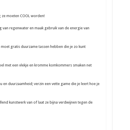
; ze moeten COOL worden!
van regenwater en maak gebruik van de energie van
 moet gratis duurzame tassen hebben die je zo kunt
pel met een vlekje en kromme komkommers smaken net
 en duurzaamheid; verzin een vette game die je leert hoe je
nd kunstwerk van of laat ze bijna verdwijnen tegen de