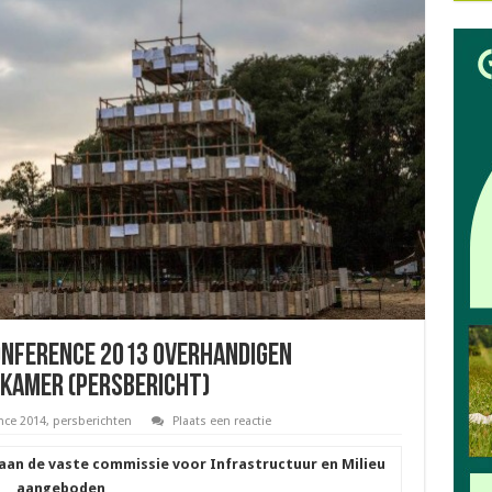
onference 2013 overhandigen
Kamer (Persbericht)
nce 2014
,
persberichten
Plaats een reactie
 aan de vaste commissie voor Infrastructuur en Milieu
aangeboden