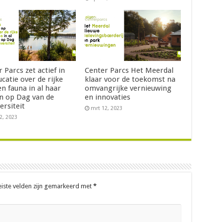
 Parcs zet actief in
Center Parcs Het Meerdal
catie over de rijke
klaar voor de toekomst na
en fauna in al haar
omvangrijke vernieuwing
n op Dag van de
en innovaties
ersiteit
mrt 12, 2023
2, 2023
eiste velden zijn gemarkeerd met
*