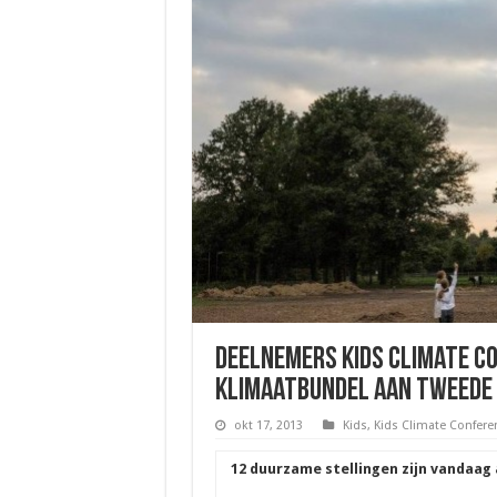
Deelnemers Kids Climate C
Klimaatbundel aan Tweede 
okt 17, 2013
Kids
,
Kids Climate Confere
12 duurzame stellingen zijn vandaag