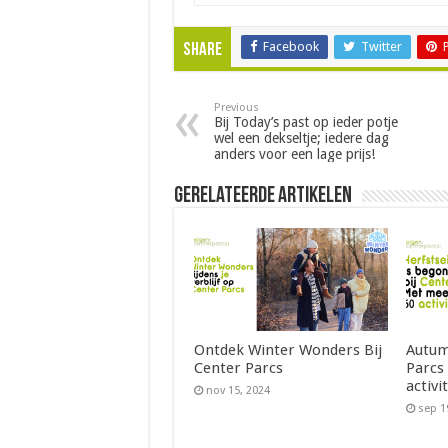
Facebook
Twitter
Share
Previous
Bij Today’s past op ieder potje
wel een dekseltje; iedere dag
anders voor een lage prijs!
Gerelateerde Artikelen
Ontdek Winter Wonders Bij
Autum
Center Parcs
Parcs
activi
nov 15, 2024
sep 1