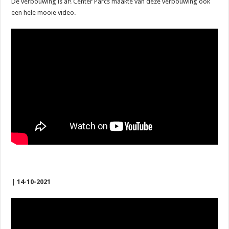
De verbouwing is af! Center Parcs maakte van deze verbouwing ook
een hele mooie video.
| 14-10-2021