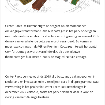
Center Parcs De Huttenheugte ondergaat op dit moment een
omvangrijke transformatie. Alle 658 cottages in het park ondergaan
een metamorfose en de infrastructuur wordt grondig vernieuwd. Ook
de mix van verschillende cottages wordt veranderd. Zo komen er
meer luxe cottages – de VIP en Premium Cottages – terwijl het aantal
Comfort Cottages wordt verminderd. Ook doen nieuwe
themacottages hun intrede, zoals de Magical Nature-cottage.
Center Parcs vernieuwt sinds 2019 alle bestaande vakantieparken in
Nederland en investeert ruim 750 miljoen euro in dit programma. Naar
verwachting is het project in Center Parcs De Huttenheugte in
december 2022 voltooid, zodat het park helemaal klaar is voor de
viering van het 50-jarige bestaan.