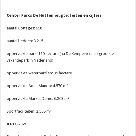
Center Parcs De Huttenheugte: feiten en cijfers
aantal Cottages: 658
aantal bedden: 3.215
oppervlakte park: 110 hectare (na De Kempervennen grootste
vakantiepark in Nederland)
oppervlakte waterpartijen: 35 hectare
oppervlakte Aqua Mundo: 4.570 m²
oppervlakte Market Dome: 6.863 m²
Sportfaciliteiten: 2.555 m²
03-11-2021