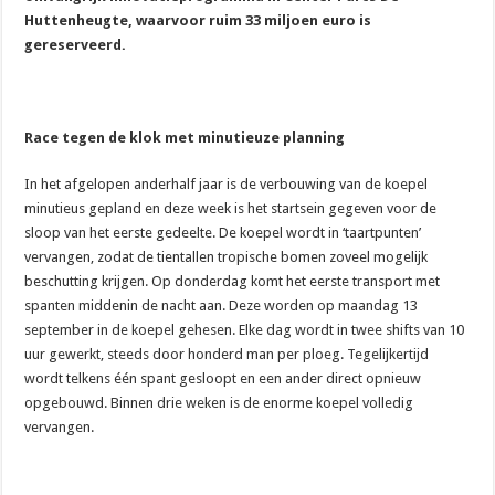
Huttenheugte, waarvoor ruim 33 miljoen euro is
gereserveerd.
Race tegen de klok met minutieuze planning
In het afgelopen anderhalf jaar is de verbouwing van de koepel
minutieus gepland en deze week is het startsein gegeven voor de
sloop van het eerste gedeelte. De koepel wordt in ‘taartpunten’
vervangen, zodat de tientallen tropische bomen zoveel mogelijk
beschutting krijgen. Op donderdag komt het eerste transport met
spanten middenin de nacht aan. Deze worden op maandag 13
september in de koepel gehesen. Elke dag wordt in twee shifts van 10
uur gewerkt, steeds door honderd man per ploeg. Tegelijkertijd
wordt telkens één spant gesloopt en een ander direct opnieuw
opgebouwd. Binnen drie weken is de enorme koepel volledig
vervangen.