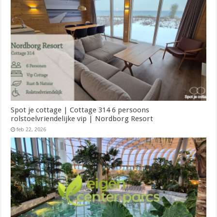
Spot je cottage | Cottage 314 6 persoons
rolstoelvriendelijke vip | Nordborg Resort
feb 22, 2026