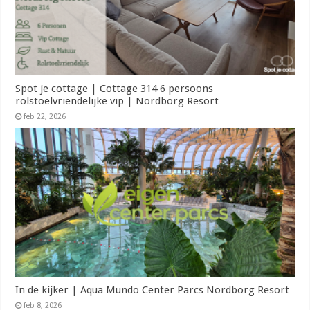
Spot je cottage | Cottage 314 6 persoons
rolstoelvriendelijke vip | Nordborg Resort
feb 22, 2026
In de kijker | Aqua Mundo Center Parcs Nordborg Resort
feb 8, 2026