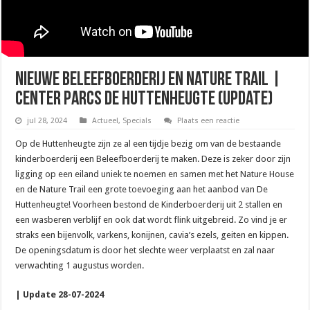
Nieuwe Beleefboerderij en Nature Trail |
Center Parcs De Huttenheugte (Update)
jul 28, 2024
Actueel
,
Specials
Plaats een reactie
Op de Huttenheugte zijn ze al een tijdje bezig om van de bestaande
kinderboerderij een Beleefboerderij te maken. Deze is zeker door zijn
ligging op een eiland uniek te noemen en samen met het Nature House
en de Nature Trail een grote toevoeging aan het aanbod van De
Huttenheugte! Voorheen bestond de Kinderboerderij uit 2 stallen en
een wasberen verblijf en ook dat wordt flink uitgebreid. Zo vind je er
straks een bijenvolk, varkens, konijnen, cavia’s ezels, geiten en kippen.
De openingsdatum is door het slechte weer verplaatst en zal naar
verwachting 1 augustus worden.
| Update 28-07-2024