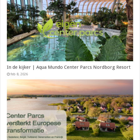
In de kijker | Aqua Mundo Center Parcs Nordborg Resort
feb 8, 2026