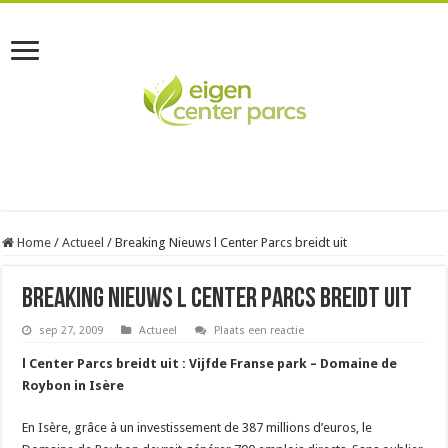
Home
/
Actueel
/
Breaking Nieuws l Center Parcs breidt uit
Breaking Nieuws l Center Parcs breidt uit
sep 27, 2009
Actueel
Plaats een reactie
l Center Parcs breidt uit : Vijfde Franse park – Domaine de
Roybon in Isère
En Isère, grâce à un investissement de 387 millions d’euros, le