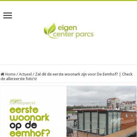
Home
/
Actueel
/
Zal dit de eerste woonark zijn voor De Eemhof? | Check
de allereerste foto’s!