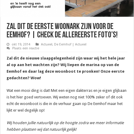
Zal dit de eerste woonark zijn voor De
Eemhof? | Check de allereerste foto’s!
okt 19, 2014
Actueel
,
De Eemhof | Actueel
Plaats een reactie
Zal dit de nieuwe slaapgelegenheid zijn waar wij het hele jaar
al op aan het wachten zijn? Wij liepen de marina op van de
Eemhof en daar lag deze woonboot te pronken! Onze eerste
gedachten? Wow!
Wat een mooi ding is dat! Met een eigen dakterras en je eigen glijbaan
is het hier goed vertoeven. Wij weten nog niet 100% zeker of dit ook
echt de woonboot is die in de verhuur gaan op De Eemhof maar het
lijkt er wel degelijk op!
Wij houden jullie natuurlijk op de hoogte zodra we meer informatie
hebben plaatsen wij dat natuurlijk gelijk!