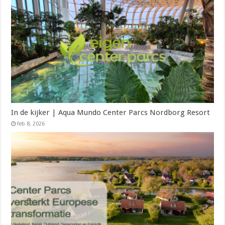
In de kijker | Aqua Mundo Center Parcs Nordborg Resort
feb 8, 2026