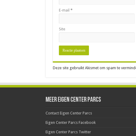
E-mail
*
Site
Deze site gebruikt Akismet om spam te vermind
Meer Eigen Center Parcs
Contact Eigen Center Parcs
Eigen Center Parcs Facebook
Eigen Center Parcs Twitter