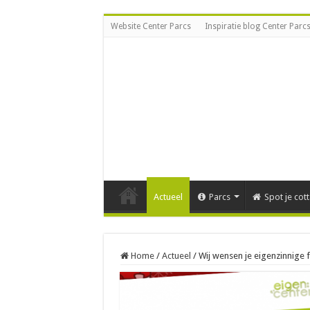
Website Center Parcs
Inspiratie blog Center Parc
Actueel
Parcs
Spot je cot
Home
/
Actueel
/
Wij wensen je eigenzinnige 