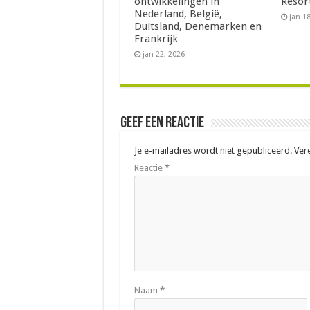
ontwikkelingen in
Resor
Nederland, België,
jan 1
Duitsland, Denemarken en
Frankrijk
jan 22, 2026
Geef een reactie
Je e-mailadres wordt niet gepubliceerd.
Ver
Reactie
*
Naam
*