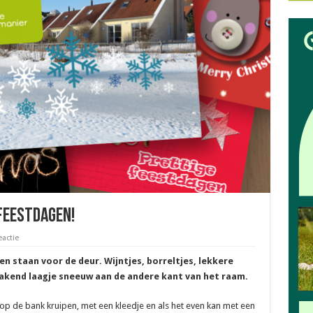
 feestdagen!
eactie
en staan voor de deur. Wijntjes, borreltjes, lekkere
rakend laagje sneeuw aan de andere kant van het raam.
 op de bank kruipen, met een kleedje en als het even kan met een