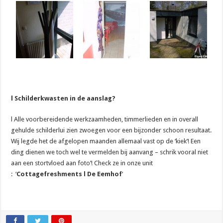
l Schilderkwasten in de aanslag?
l Alle voorbereidende werkzaamheden, timmerlieden en in overall
gehulde schilderlui zien zwoegen voor een bijzonder schoon resultaat.
Wij legde het de afgelopen maanden allemaal vast op de ‘kiek’! Een
ding dienen we toch wel te vermelden bij aanvang – schrik vooral niet
aan een stortvloed aan foto’! Check ze in onze unit
: ‘
Cottagefreshments l De Eemhof
‘