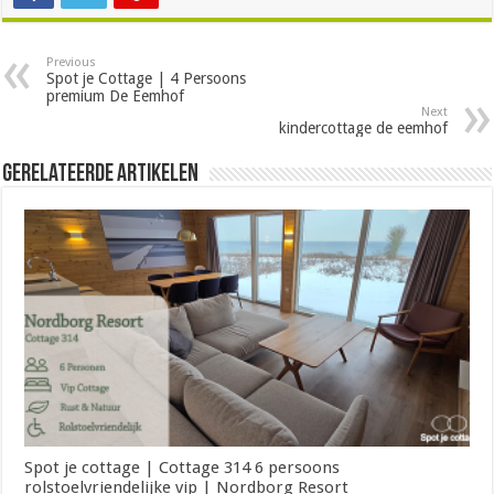
Previous
Spot je Cottage | 4 Persoons
premium De Eemhof
Next
kindercottage de eemhof
Gerelateerde Artikelen
Spot je cottage | Cottage 314 6 persoons
rolstoelvriendelijke vip | Nordborg Resort