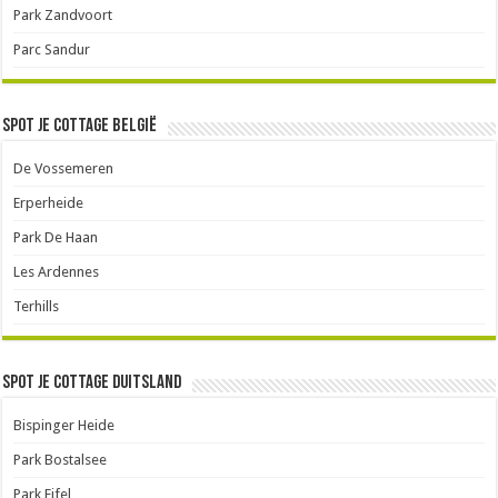
Park Zandvoort
Parc Sandur
Spot je cottage België
De Vossemeren
Erperheide
Park De Haan
Les Ardennes
Terhills
Spot je cottage Duitsland
Bispinger Heide
Park Bostalsee
Park Eifel