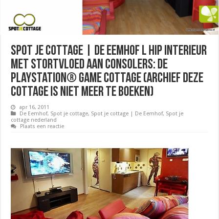
Spot je Cottage | De Eemhof l Hip interieur
met stortvloed aan consolers: De
PlayStation® Game Cottage (Archief deze
cottage is niet meer te boeken)
apr 16, 2011
De Eemhof
,
Spot je cottage
,
Spot je cottage | De Eemhof
,
Spot je
cottage nederland
Plaats een reactie