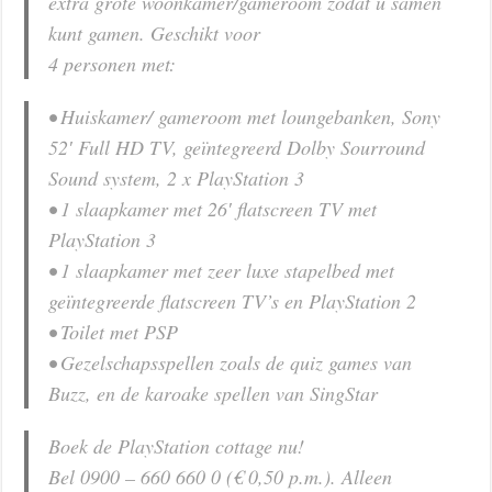
extra grote woonkamer/gameroom zodat u samen
kunt gamen. Geschikt voor
4 personen met:
• Huiskamer/ gameroom met loungebanken, Sony
52′ Full HD TV, geïntegreerd Dolby Sourround
Sound system, 2 x PlayStation 3
• 1 slaapkamer met 26′ flatscreen TV met
PlayStation 3
• 1 slaapkamer met zeer luxe stapelbed met
geïntegreerde flatscreen TV’s en PlayStation 2
• Toilet met PSP
• Gezelschapsspellen zoals de quiz games van
Buzz, en de karoake spellen van SingStar
Boek de PlayStation cottage nu!
Bel 0900 – 660 660 0 (€ 0,50 p.m.). Alleen