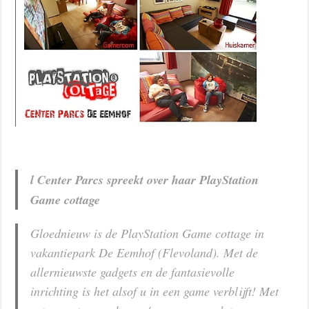
l Center Parcs spreekt over haar PlayStation
Game cottage
Gloednieuw is de PlayStation Game cottage in
vakantiepark De Eemhof (Flevoland). Met de
allernieuwste gadgets en de fantasievolle
inrichting is het alsof u in een game verblijft! Met