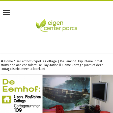
Home
/
De Eemhof
/
Spot je Cottage | De Eemhof l Hip interieur met
stortvloed aan consolers: De PlayStation® Game Cottage (Archief deze
cottage is niet meer te boeken)