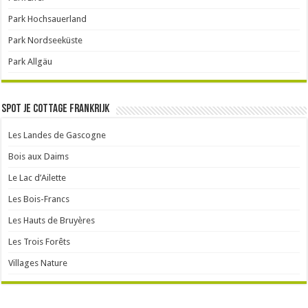
Park Hochsauerland
Park Nordseeküste
Park Allgäu
Spot je cottage Frankrijk
Les Landes de Gascogne
Bois aux Daims
Le Lac d’Ailette
Les Bois-Francs
Les Hauts de Bruyères
Les Trois Forêts
Villages Nature