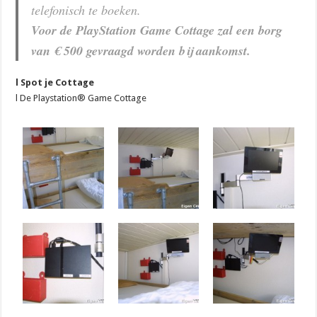
telefonisch te boeken.
Voor de PlayStation Game Cottage zal een borg
van € 500 gevraagd worden bij aankomst.
l Spot je Cottage
l De Playstation® Game Cottage