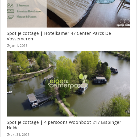
Spot je cottage | Hotelkamer 47 Center Parcs De
Vossemeren
jan 1, 2026
Spot je cottage | 4 persoons Woonboot 217 Bispinger
Heide
okt 31, 2025