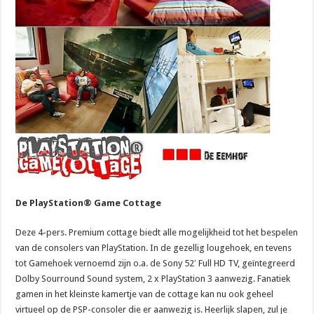
De PlayStation® Game Cottage
Deze 4-pers. Premium cottage biedt alle mogelijkheid tot het bespelen
van de consolers van PlayStation. In de gezellig lougehoek, en tevens
tot Gamehoek vernoemd zijn o.a. de Sony 52′ Full HD TV, geïntegreerd
Dolby Sourround Sound system, 2 x PlayStation 3 aanwezig. Fanatiek
gamen in het kleinste kamertje van de cottage kan nu ook geheel
virtueel op de PSP-consoler die er aanwezig is. Heerlijk slapen, zul je