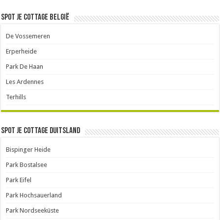
Spot je cottage België
De Vossemeren
Erperheide
Park De Haan
Les Ardennes
Terhills
Spot je cottage Duitsland
Bispinger Heide
Park Bostalsee
Park Eifel
Park Hochsauerland
Park Nordseeküste