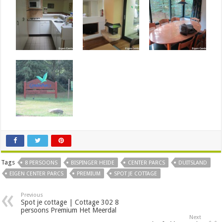
Tags
8 PERSOONS
BISPINGER HEIDE
CENTER PARCS
DUITSLAND
EIGEN CENTER PARCS
PREMIUM
SPOT JE COTTAGE
Previous
Spot je cottage | Cottage 302 8
persoons Premium Het Meerdal
Next