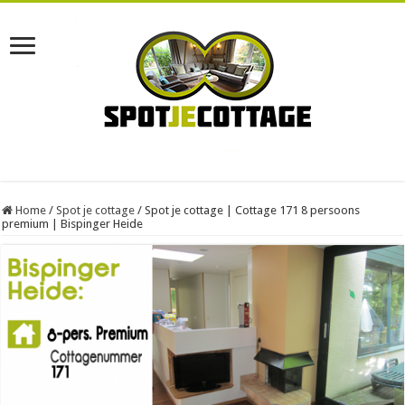
Home
/
Spot je cottage
/
Spot je cottage | Cottage 171 8 persoons
premium | Bispinger Heide