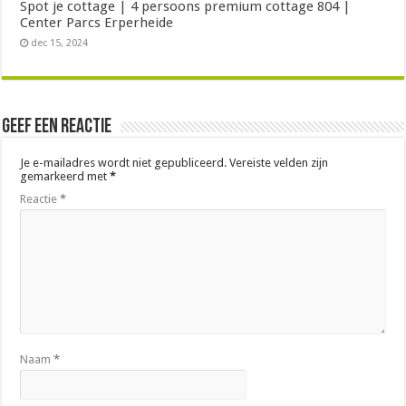
Spot je cottage | 4 persoons premium cottage 804 |
Center Parcs Erperheide
dec 15, 2024
Geef een reactie
Je e-mailadres wordt niet gepubliceerd.
Vereiste velden zijn
gemarkeerd met
*
Reactie
*
Naam
*