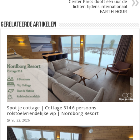
Center Parcs dooft één uur de
lichten tijdens internationaal
EARTH HOUR
Gerelateerde Artikelen
Spot je cottage | Cottage 314 6 persoons
rolstoelvriendelijke vip | Nordborg Resort
feb 22, 2026