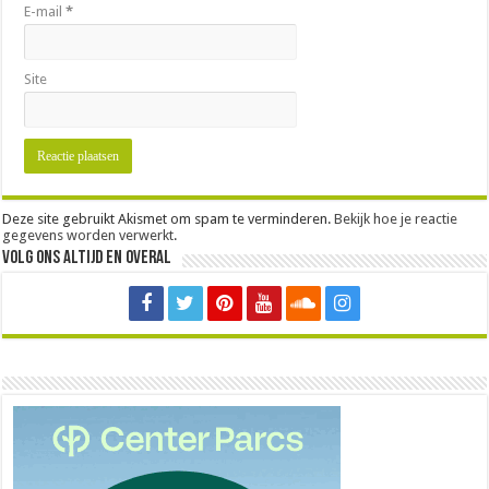
E-mail
*
Site
Deze site gebruikt Akismet om spam te verminderen.
Bekijk hoe je reactie
gegevens worden verwerkt
.
Volg ons altijd en overal