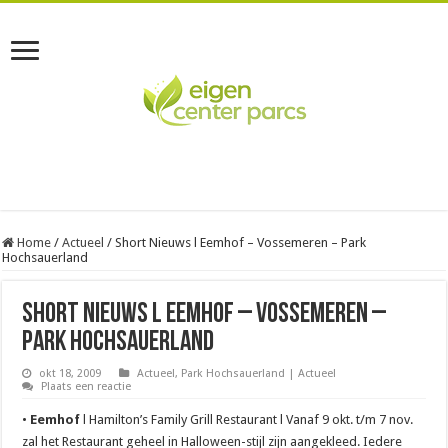
Home
/
Actueel
/
Short Nieuws l Eemhof – Vossemeren – Park
Hochsauerland
Short Nieuws l Eemhof – Vossemeren –
Park Hochsauerland
okt 18, 2009
Actueel
,
Park Hochsauerland | Actueel
Plaats een reactie
•
Eemhof
l Hamilton’s Family Grill Restaurant l Vanaf 9 okt. t/m 7 nov.
zal het Restaurant geheel in Halloween-stijl zijn aangekleed. Iedere