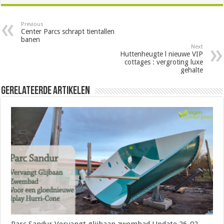
Previous
Center Parcs schrapt tientallen
banen
Next
Huttenheugte l nieuwe VIP
cottages : vergroting luxe
gehalte
Gerelateerde Artikelen
Parc Sandur Vervangt glijbaan zwembad Update 26-02-