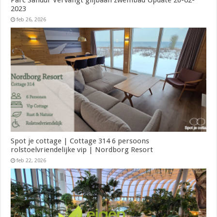
2023
feb 26, 2026
Spot je cottage | Cottage 314 6 persoons
rolstoelvriendelijke vip | Nordborg Resort
feb 22, 2026