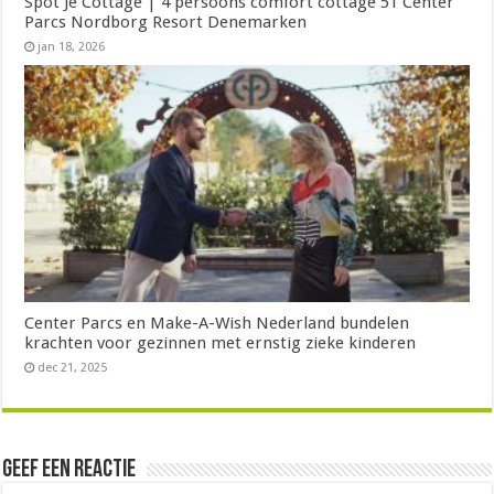
Spot Je Cottage | 4 persoons comfort cottage 51 Center
Parcs Nordborg Resort Denemarken
jan 18, 2026
Center Parcs en Make-A-Wish Nederland bundelen
krachten voor gezinnen met ernstig zieke kinderen
dec 21, 2025
Geef een reactie