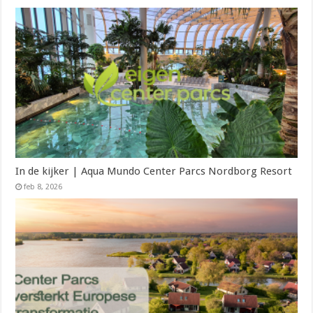
In de kijker | Aqua Mundo Center Parcs Nordborg Resort
feb 8, 2026