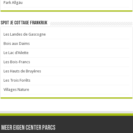
Park Allgäu
Spot je cottage Frankrijk
Les Landes de Gascogne
Bois aux Daims
Le Lac d’Ailette
Les Bois-Francs
Les Hauts de Bruyères
Les Trois Forêts
Villages Nature
Meer Eigen Center Parcs