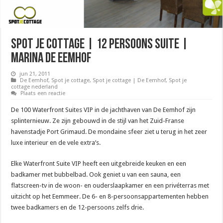
Spot je cottage | 12 persoons suite |
Marina De Eemhof
jun 21, 2011
De Eemhof
,
Spot je cottage
,
Spot je cottage | De Eemhof
,
Spot je
cottage nederland
Plaats een reactie
De 100 Waterfront Suites VIP in de jachthaven van De Eemhof zijn
splinternieuw. Ze zijn gebouwd in de stijl van het Zuid-Franse
havenstadje Port Grimaud. De mondaine sfeer ziet u terug in het zeer
luxe interieur en de vele extra’s.
Elke Waterfront Suite VIP heeft een uitgebreide keuken en een
badkamer met bubbelbad. Ook geniet u van een sauna, een
flatscreen-tv in de woon- en ouderslaapkamer en een privéterras met
uitzicht op het Eemmeer. De 6- en 8-persoonsappartementen hebben
twee badkamers en de 12-persoons zelfs drie.