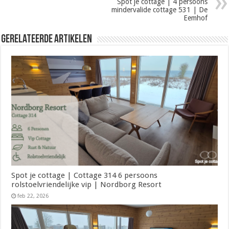
Spot je cottage | 4 persoons
mindervalide cottage 531 | De
Eemhof
Gerelateerde Artikelen
Spot je cottage | Cottage 314 6 persoons
rolstoelvriendelijke vip | Nordborg Resort
feb 22, 2026