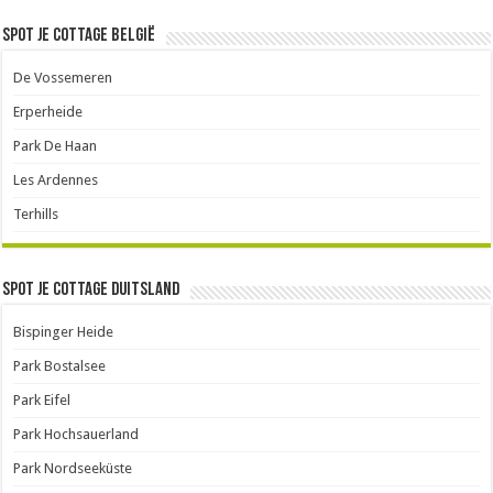
Spot je cottage België
De Vossemeren
Erperheide
Park De Haan
Les Ardennes
Terhills
Spot je cottage Duitsland
Bispinger Heide
Park Bostalsee
Park Eifel
Park Hochsauerland
Park Nordseeküste