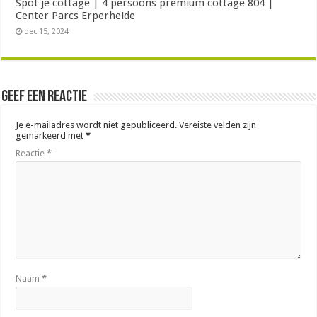
Spot je cottage | 4 persoons premium cottage 804 |
Center Parcs Erperheide
dec 15, 2024
Geef een reactie
Je e-mailadres wordt niet gepubliceerd.
Vereiste velden zijn
gemarkeerd met
*
Reactie
*
Naam
*