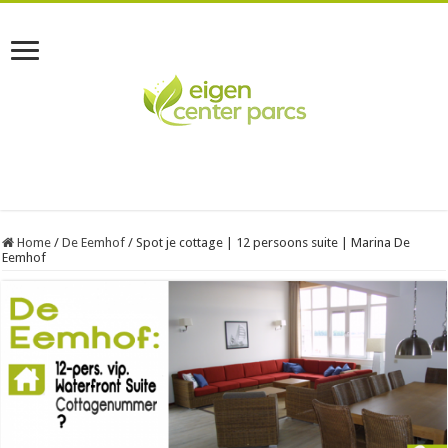
Home
/
De Eemhof
/
Spot je cottage | 12 persoons suite | Marina De
Eemhof