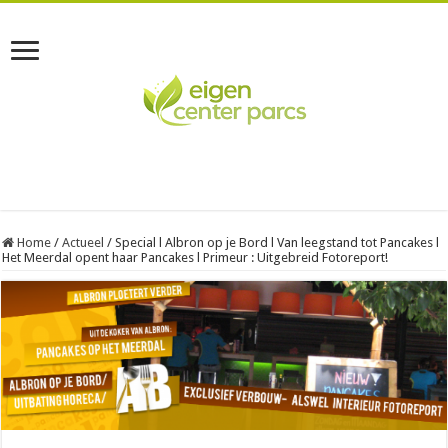
Home
/
Actueel
/
Special l Albron op je Bord l Van leegstand tot Pancakes l
Het Meerdal opent haar Pancakes l Primeur : Uitgebreid Fotoreport!