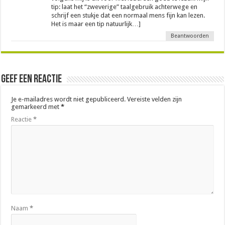
tip: laat het “zweverige” taalgebruik achterwege en
schrijf een stukje dat een normaal mens fijn kan lezen.
Het is maar een tip natuurlijk…]
Beantwoorden
Geef een reactie
Je e-mailadres wordt niet gepubliceerd.
Vereiste velden zijn
gemarkeerd met
*
Reactie
*
Naam
*