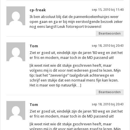
cp-freak
sep 15, 2010 bij 11:40
Ik ben absoluut blij dat de pannenkoekenhuisjes weer
open gaan en ga er bij mijn eerstvolgende bezoek zeker
nog eens langs!! Leuk fotoreport trouwens!
Beantwoorden
Tom
sep 18, 2010 bij 20:43
Ziet er goed uit, eindelijk zijn de jaren ’80 weg en ziet het
er fris en modern, maar toch in de MD passend uit!
[ik weet niet wie dit stukje geschreven heeft, maar
volgens mij is dit voor niet iedereen goed te lezen. Mijn
tip: laat het “zweverige” taalgebruik achterwege en
schrijf een stukje dat een normaal mens fijn kan lezen.
Het is maar een tip natuurlijk…]
Beantwoorden
Tom
sep 18, 2010 bij 20:43
Ziet er goed uit, eindelijk zijn de jaren ’80 weg en ziet het
er fris en modern, maar toch in de MD passend uit!
[ik weet niet wie dit stukje geschreven heeft, maar
volgens mij is dit voor niet iedereen goed te lezen. Mijn