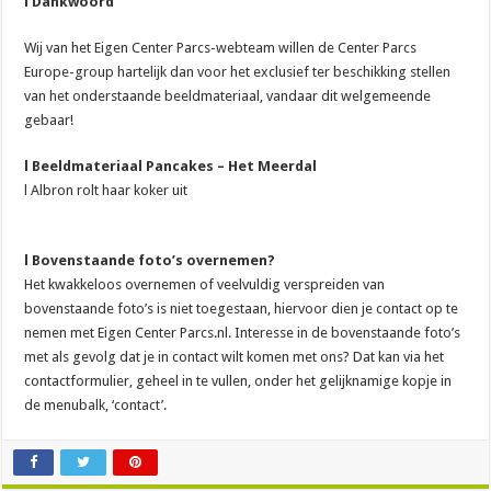
l Dankwoord
Wij van het Eigen Center Parcs-webteam willen de Center Parcs
Europe-group hartelijk dan voor het exclusief ter beschikking stellen
van het onderstaande beeldmateriaal, vandaar dit welgemeende
gebaar!
l Beeldmateriaal Pancakes – Het Meerdal
l Albron rolt haar koker uit
l Bovenstaande foto’s overnemen?
Het kwakkeloos overnemen of veelvuldig verspreiden van
bovenstaande foto’s is niet toegestaan, hiervoor dien je contact op te
nemen met Eigen Center Parcs.nl. Interesse in de bovenstaande foto’s
met als gevolg dat je in contact wilt komen met ons? Dat kan via het
contactformulier, geheel in te vullen, onder het gelijknamige kopje in
de menubalk, ‘contact’.