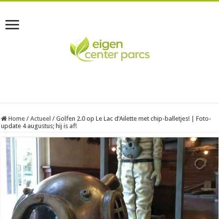
Home
/
Actueel
/
Golfen 2.0 op Le Lac d’Ailette met chip-balletjes! | Foto-
update 4 augustus; hij is af!