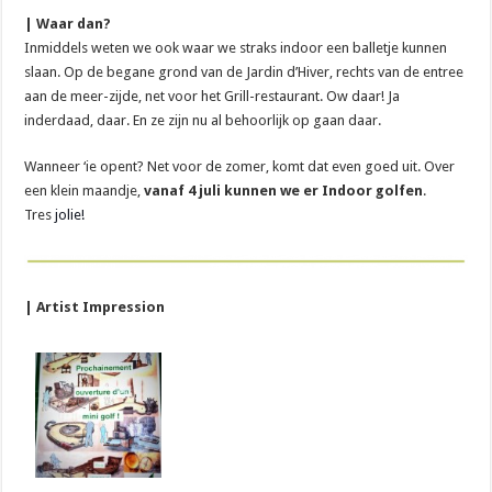
| Waar dan?
Inmiddels weten we ook waar we straks indoor een balletje kunnen
slaan. Op de begane grond van de Jardin d’Hiver, rechts van de entree
aan de meer-zijde, net voor het Grill-restaurant. Ow daar! Ja
inderdaad, daar. En ze zijn nu al behoorlijk op gaan daar.
Wanneer ‘ie opent? Net voor de zomer, komt dat even goed uit. Over
een klein maandje,
vanaf 4 juli kunnen we er Indoor golfen
.
Tres
jolie!
| Artist Impression