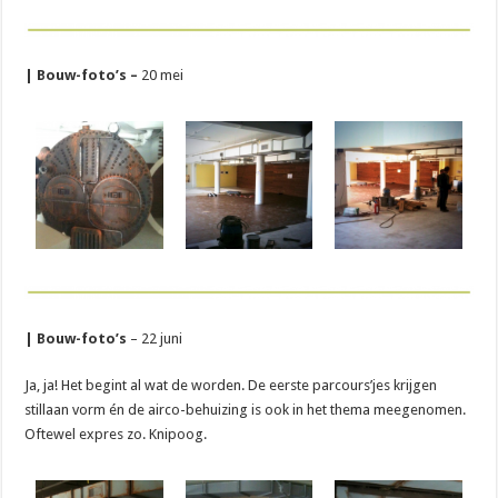
| Bouw-foto’s –
20 mei
| Bouw-foto’s
– 22 juni
Ja, ja! Het begint al wat de worden. De eerste parcours’jes krijgen
stillaan vorm én de airco-behuizing is ook in het thema meegenomen.
Oftewel expres zo. Knipoog.