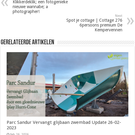
Klikkerdeklik; een fotogenieke
nieuwe wannabe; a
photographer!
Next
Spot je cottage | Cottage 276
6persoons premium De
Kempervennen
Gerelateerde Artikelen
Parc Sandur Vervangt glijbaan zwembad Update 26-02-
2023
feb 26, 2026