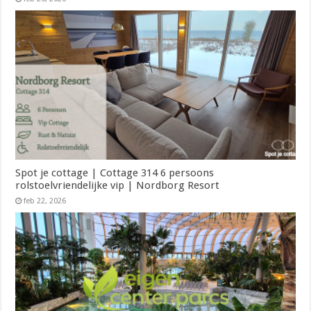
Spot je cottage | Cottage 314 6 persoons
rolstoelvriendelijke vip | Nordborg Resort
feb 22, 2026