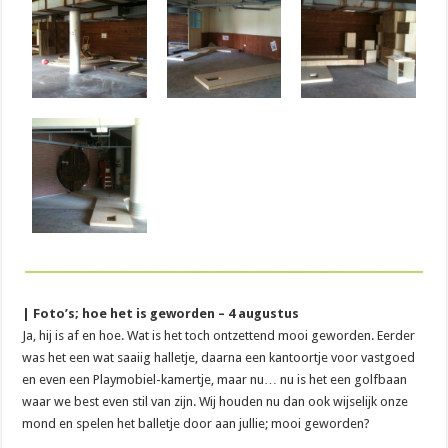
| Foto’s; hoe het is geworden – 4 augustus
Ja, hij is af en hoe. Wat is het toch ontzettend mooi geworden. Eerder
was het een wat saaiig halletje, daarna een kantoortje voor vastgoed
en even een Playmobiel-kamertje, maar nu… nu is het een golfbaan
waar we best even stil van zijn. Wij houden nu dan ook wijselijk onze
mond en spelen het balletje door aan jullie; mooi geworden?