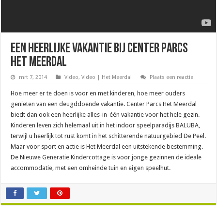
Een heerlijke vakantie bij Center Parcs
Het Meerdal
mrt 7, 2014
Video
,
Video | Het Meerdal
Plaats een reactie
Hoe meer er te doen is voor en met kinderen, hoe meer ouders
genieten van een deugddoende vakantie. Center Parcs Het Meerdal
biedt dan ook een heerlijke alles-in-één vakantie voor het hele gezin.
Kinderen leven zich helemaal uit in het indoor speelparadijs BALUBA,
terwijl u heerlijk tot rust komt in het schitterende natuurgebied De Peel.
Maar voor sport en actie is Het Meerdal een uitstekende bestemming.
De Nieuwe Generatie Kindercottage is voor jonge gezinnen de ideale
accommodatie, met een omheinde tuin en eigen speelhut.