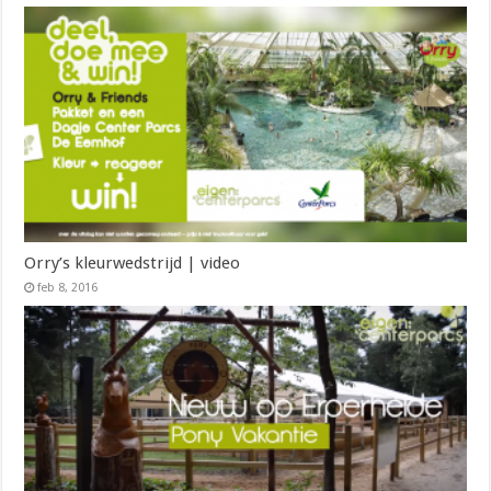
Orry’s kleurwedstrijd | video
feb 8, 2016