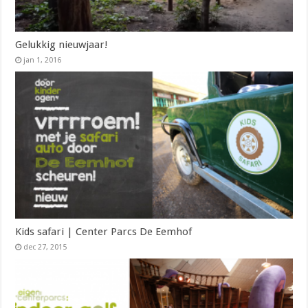
Gelukkig nieuwjaar!
jan 1, 2016
Kids safari | Center Parcs De Eemhof
dec 27, 2015