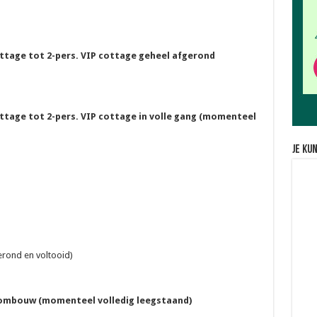
tage tot 2-pers. VIP cottage geheel afgerond
tage tot 2-pers. VIP cottage in volle gang (momenteel
Je ku
rond en voltooid)
 ombouw (momenteel volledig leegstaand)