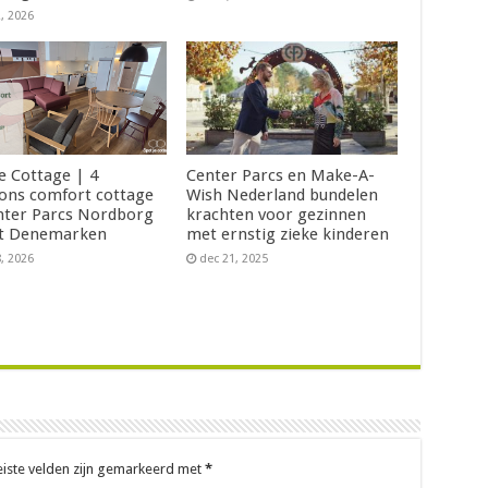
2, 2026
Je Cottage | 4
Center Parcs en Make-A-
ons comfort cottage
Wish Nederland bundelen
nter Parcs Nordborg
krachten voor gezinnen
t Denemarken
met ernstig zieke kinderen
8, 2026
dec 21, 2025
eiste velden zijn gemarkeerd met
*