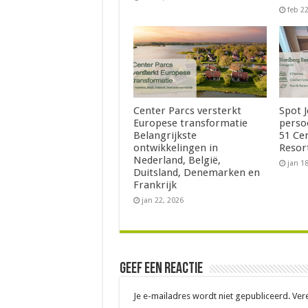
feb 2
Center Parcs versterkt
Spot 
Europese transformatie
perso
Belangrijkste
51 Ce
ontwikkelingen in
Resor
Nederland, België,
jan 1
Duitsland, Denemarken en
Frankrijk
jan 22, 2026
Geef een reactie
Je e-mailadres wordt niet gepubliceerd.
Ver