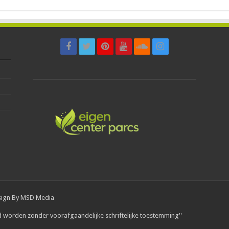
sign By
MSD Media
d worden zonder voorafgaandelijke schriftelijke toestemming''