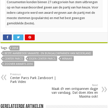
Consumenten konden binnen 27 categorieën hun stem uitbrengen
op en hun waardeoordeel geven aan de partij van hun keuze. Voor
iedere categorie werd een award vergeven aan de partij met de
meeste stemmen (populairste) en met het best gewogen
gemiddelde (beste).
Tags
2014
BESTE AANBIEDER VAKANTIE- EN BUNGALOWPARKEN VAN NEDERLAND
CENTER PARCS
EIGEN CENTER PARCS
WINAAR
ZOOVER AWARTS 2014
Previous
Center Parcs Park Zandvoort |
Park Video
Next
Maak d’r een ontspannen dagje
van vandaag. Dat doen Alex en
Maxima ook!
Gerelateerde Artikelen