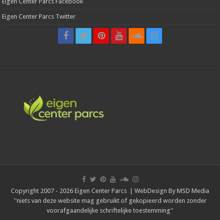
Eigen Center Parcs Facebook
Eigen Center Parcs Twitter
Copyright 2007 - 2026 Eigen Center Parcs | WebDesign By
MSD Media
''niets van deze website mag gebruikt of gekopieerd worden zonder
voorafgaandelijke schriftelijke toestemming''