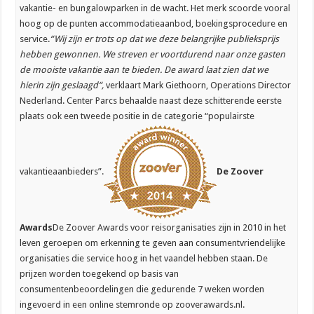
vakantie- en bungalowparken in de wacht. Het merk scoorde vooral
hoog op de punten accommodatieaanbod, boekingsprocedure en
service.
“
Wij zijn er trots op dat we deze belangrijke publieksprijs
hebben gewonnen. We streven er voortdurend naar onze gasten
de mooiste vakantie aan te bieden. De award laat zien dat we
hierin zijn geslaagd
“,
verklaart Mark Giethoorn, Operations Director
Nederland. Center Parcs behaalde naast deze schitterende eerste
plaats ook een tweede positie in de categorie “populairste
vakantieaanbieders”.
De Zoover
Awards
De Zoover Awards voor reisorganisaties zijn in 2010 in het
leven geroepen om erkenning te geven aan consumentvriendelijke
organisaties die service hoog in het vaandel hebben staan. De
prijzen worden toegekend op basis van
consumentenbeoordelingen die gedurende 7 weken worden
ingevoerd in een online stemronde op zooverawards.nl.