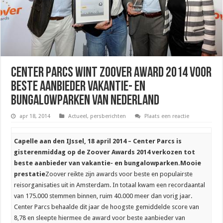
Center Parcs wint Zoover Award 2014 voor
beste aanbieder vakantie- en
bungalowparken van Nederland
apr 18, 2014
Actueel
,
persberichten
Plaats een reactie
C
apelle aan den IJssel, 18 april 2014 – Center Parcs is
gisterenmiddag op de Zoover Awards 2014 verkozen tot
beste aanbieder van vakantie- en bungalowparken.
Mooie
prestatie
Zoover reikte zijn awards voor beste en populairste
reisorganisaties uit in Amsterdam. In totaal kwam een recordaantal
van 175.000 stemmen binnen, ruim 40.000 meer dan vorig jaar.
Center Parcs behaalde dit jaar de hoogste gemiddelde score van
8,78 en sleepte hiermee de award voor beste aanbieder van