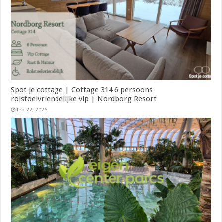
Spot je cottage | Cottage 314 6 persoons
rolstoelvriendelijke vip | Nordborg Resort
feb 22, 2026