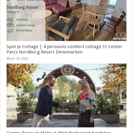
Spot Je Cottage | 4 persoons comfort cottage 51 Center
Parcs Nordborg Resort Denemarken
jan 18, 2026
Center Parcs en Make-A-Wish Nederland bundelen