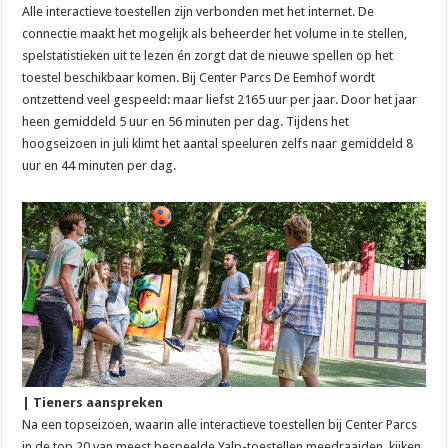
Alle interactieve toestellen zijn verbonden met het internet. De
connectie maakt het mogelijk als beheerder het volume in te stellen,
spelstatistieken uit te lezen én zorgt dat de nieuwe spellen op het
toestel beschikbaar komen. Bij Center Parcs De Eemhof wordt
ontzettend veel gespeeld: maar liefst 2165 uur per jaar. Door het jaar
heen gemiddeld 5 uur en 56 minuten per dag. Tijdens het
hoogseizoen in juli klimt het aantal speeluren zelfs naar gemiddeld 8
uur en 44 minuten per dag.
| Tieners aanspreken
Na een topseizoen, waarin alle interactieve toestellen bij Center Parcs
in de top 20 van meest bespeelde Yalp-toestellen meedraaiden, kijken