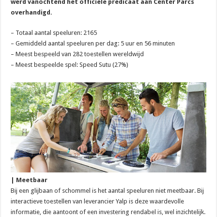
werd vanochtend het officiële predicaat aan Center Parcs
overhandigd.
– Totaal aantal speeluren: 2165
– Gemiddeld aantal speeluren per dag: 5 uur en 56 minuten
– Meest bespeeld van 282 toestellen wereldwijd
– Meest bespeelde spel: Speed Sutu (27%)
| Meetbaar
Bij een glijbaan of schommel is het aantal speeluren niet meetbaar. Bij
interactieve toestellen van leverancier Yalp is deze waardevolle
informatie, die aantoont of een investering rendabel is, wel inzichtelijk.