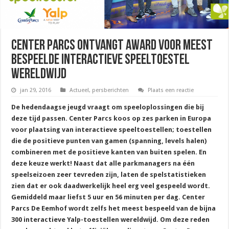
Center Parcs ontvangt Award voor Meest
Bespeelde Interactieve Speeltoestel
Wereldwijd
jan 29, 2016
Actueel
,
persberichten
Plaats een reactie
De hedendaagse jeugd vraagt om speeloplossingen die bij
deze tijd passen. Center Parcs koos op zes parken in Europa
voor plaatsing van interactieve speeltoestellen; toestellen
die de positieve punten van gamen (spanning, levels halen)
combineren met de positieve kanten van buiten spelen. En
deze keuze werkt! Naast dat alle parkmanagers na één
speelseizoen zeer tevreden zijn, laten de spelstatistieken
zien dat er ook daadwerkelijk heel erg veel gespeeld wordt.
Gemiddeld maar liefst 5 uur en 56 minuten per dag. Center
Parcs De Eemhof wordt zelfs het meest bespeeld van de bijna
300 interactieve Yalp-toestellen wereldwijd. Om deze reden