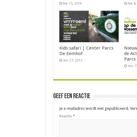
feb 15, 2016
feb 8
Kids safari | Center Parcs
Nieuw
De Eemhof
de Ac
Parcs
dec 27, 2015
dec 1
Geef een reactie
Je e-mailadres wordt niet gepubliceerd.
Ver
Reactie
*