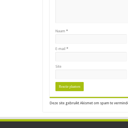
Naam
*
E-mail
*
Site
Deze site gebruikt Akismet om spam te vermind