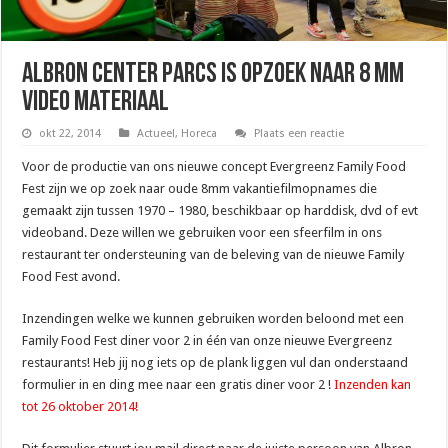
Albron Center Parcs is opzoek naar 8 mm
Video materiaal
okt 22, 2014
Actueel
,
Horeca
Plaats een reactie
Voor de productie van ons nieuwe concept Evergreenz Family Food
Fest zijn we op zoek naar oude 8mm vakantiefilmopnames die
gemaakt zijn tussen 1970 – 1980, beschikbaar op harddisk, dvd of evt
videoband. Deze willen we gebruiken voor een sfeerfilm in ons
restaurant ter ondersteuning van de beleving van de nieuwe Family
Food Fest avond.
Inzendingen welke we kunnen gebruiken worden beloond met een
Family Food Fest diner voor 2 in één van onze nieuwe Evergreenz
restaurants! Heb jij nog iets op de plank liggen vul dan onderstaand
formulier in en ding mee naar een gratis diner voor 2 !
Inzenden kan
tot 26 oktober 2014!