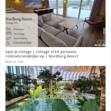
Spot je cottage | Cottage 314 6 persoons
rolstoelvriendelijke vip | Nordborg Resort
feb 22, 2026