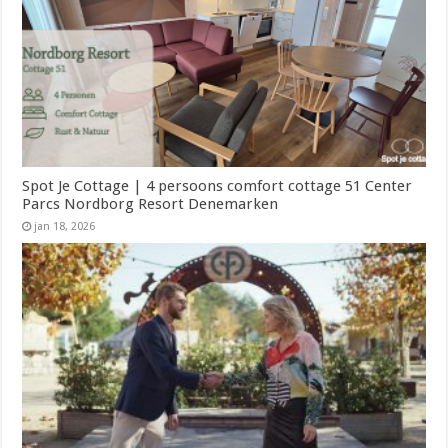
Spot Je Cottage | 4 persoons comfort cottage 51 Center
Parcs Nordborg Resort Denemarken
jan 18, 2026