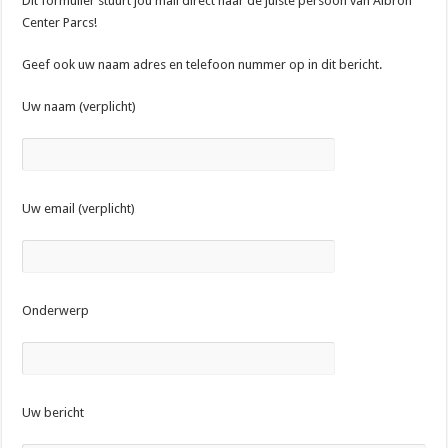
Dit formulier stuurt jou mail direct naar de juiste persoon van Albron
Center Parcs!
Geef ook uw naam adres en telefoon nummer op in dit bericht.
Uw naam (verplicht)
Uw email (verplicht)
Onderwerp
Uw bericht