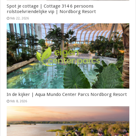
Spot je cottage | Cottage 314 6 persoons
rolstoelvriendelijke vip | Nordborg Resort
feb 22, 2026
In de kijker | Aqua Mundo Center Parcs Nordborg Resort
feb 8, 2026