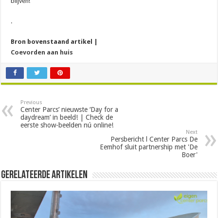
blijven!’
.
Bron bovenstaand artikel |
Coevorden aan huis
Previous
Center Parcs’ nieuwste ‘Day for a
daydream’ in beeld! | Check de
eerste show-beelden nú online!
Next
Persbericht l Center Parcs De
Eemhof sluit partnership met 'De
Boer'
Gerelateerde Artikelen