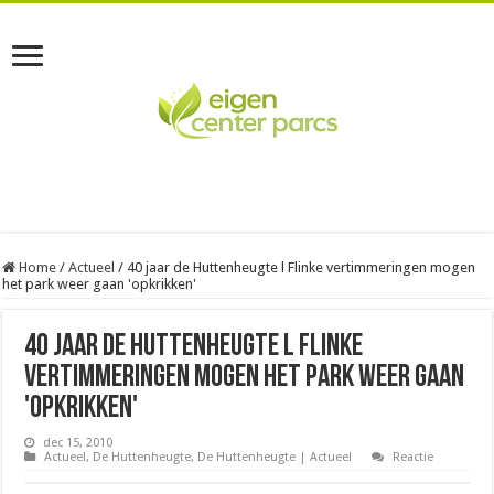
Home
/
Actueel
/
40 jaar de Huttenheugte l Flinke vertimmeringen mogen
het park weer gaan 'opkrikken'
40 jaar de Huttenheugte l Flinke
vertimmeringen mogen het park weer gaan
'opkrikken'
dec 15, 2010
Actueel
,
De Huttenheugte
,
De Huttenheugte | Actueel
Reactie