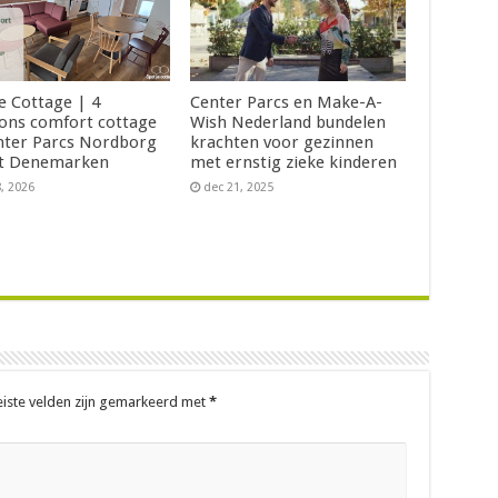
Je Cottage | 4
Center Parcs en Make-A-
ons comfort cottage
Wish Nederland bundelen
nter Parcs Nordborg
krachten voor gezinnen
t Denemarken
met ernstig zieke kinderen
8, 2026
dec 21, 2025
eiste velden zijn gemarkeerd met
*