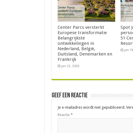
Center Parcs versterkt
Spot 
Europese transformatie
perso
Belangrijkste
51 Ce
ontwikkelingen in
Resor
Nederland, België,
jan 1
Duitsland, Denemarken en
Frankrijk
jan 22, 2026
Geef een reactie
Je e-mailadres wordt niet gepubliceerd.
Ver
Reactie
*