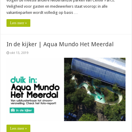
volgen de meeste andere Nederlandse parken van Center Parcs.
Veiligheid voor gasten en medewerkers staat voorop: in alle
vakantieparken wordt volledig op basis …
Lees meer »
In de kijker | Aqua Mundo Het Meerdal
okt 13, 2019
Lees meer »