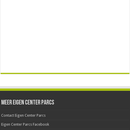
Meer Eigen Center Parcs
Contact Eigen Center Parcs
Eigen Center Parcs Facebook