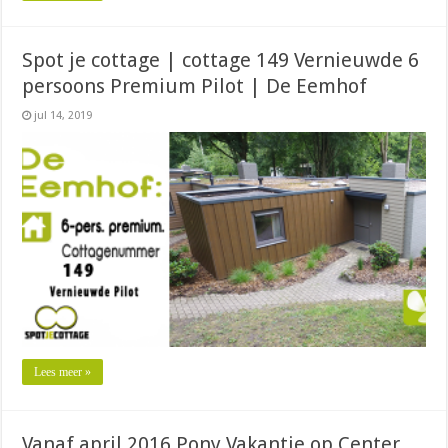
Spot je cottage | cottage 149 Vernieuwde 6
persoons Premium Pilot | De Eemhof
jul 14, 2019
Lees meer »
Vanaf april 2016 Pony Vakantie op Center