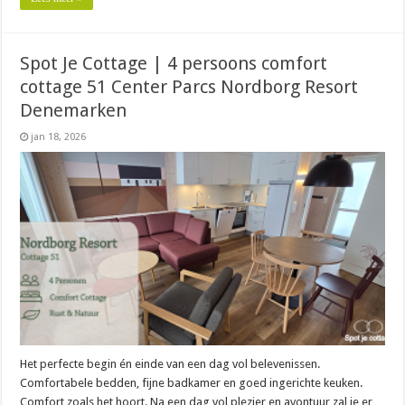
Spot Je Cottage | 4 persoons comfort
cottage 51 Center Parcs Nordborg Resort
Denemarken
jan 18, 2026
Het perfecte begin én einde van een dag vol belevenissen.
Comfortabele bedden, fijne badkamer en goed ingerichte keuken.
Comfort zoals het hoort. Na een dag vol plezier en avontuur zal je er