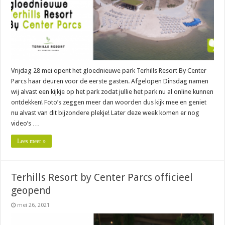
Vrijdag 28 mei opent het gloednieuwe park Terhills Resort By Center
Parcs haar deuren voor de eerste gasten. Afgelopen Dinsdag namen
wij alvast een kijkje op het park zodat jullie het park nu al online kunnen
ontdekken! Foto’s zeggen meer dan woorden dus kijk mee en geniet
nu alvast van dit bijzondere plekje! Later deze week komen er nog
video’s …
Lees meer »
Terhills Resort by Center Parcs officieel
geopend
mei 26, 2021