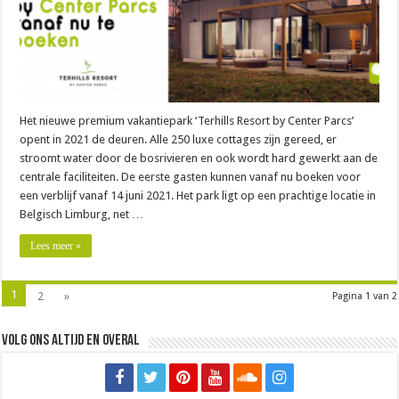
Het nieuwe premium vakantiepark ‘Terhills Resort by Center Parcs’
opent in 2021 de deuren. Alle 250 luxe cottages zijn gereed, er
stroomt water door de bosrivieren en ook wordt hard gewerkt aan de
centrale faciliteiten. De eerste gasten kunnen vanaf nu boeken voor
een verblijf vanaf 14 juni 2021. Het park ligt op een prachtige locatie in
Belgisch Limburg, net …
Lees meer »
1
2
»
Pagina 1 van 2
Volg ons altijd en overal