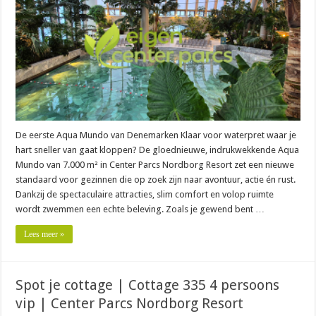
De eerste Aqua Mundo van Denemarken Klaar voor waterpret waar je
hart sneller van gaat kloppen? De gloednieuwe, indrukwekkende Aqua
Mundo van 7.000 m² in Center Parcs Nordborg Resort zet een nieuwe
standaard voor gezinnen die op zoek zijn naar avontuur, actie én rust.
Dankzij de spectaculaire attracties, slim comfort en volop ruimte
wordt zwemmen een echte beleving. Zoals je gewend bent …
Lees meer »
Spot je cottage | Cottage 335 4 persoons
vip | Center Parcs Nordborg Resort