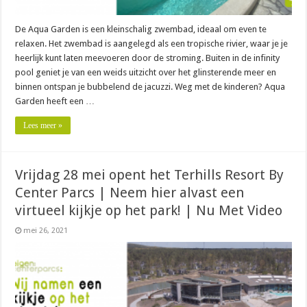
De Aqua Garden is een kleinschalig zwembad, ideaal om even te
relaxen. Het zwembad is aangelegd als een tropische rivier, waar je je
heerlijk kunt laten meevoeren door de stroming. Buiten in de infinity
pool geniet je van een weids uitzicht over het glinsterende meer en
binnen ontspan je bubbelend de jacuzzi. Weg met de kinderen? Aqua
Garden heeft een …
Lees meer »
Vrijdag 28 mei opent het Terhills Resort By
Center Parcs | Neem hier alvast een
virtueel kijkje op het park! | Nu Met Video
mei 26, 2021