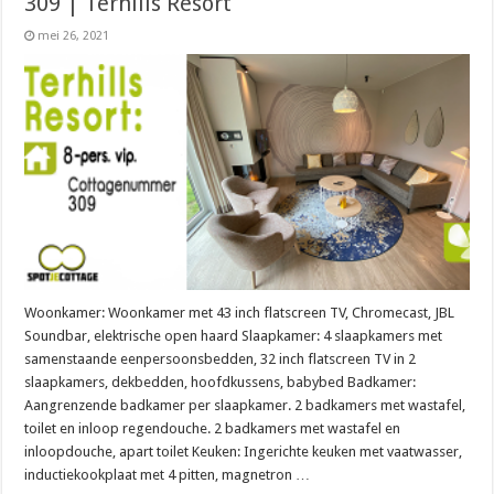
309 | Terhills Resort
mei 26, 2021
Woonkamer: Woonkamer met 43 inch flatscreen TV, Chromecast, JBL
Soundbar, elektrische open haard Slaapkamer: 4 slaapkamers met
samenstaande eenpersoonsbedden, 32 inch flatscreen TV in 2
slaapkamers, dekbedden, hoofdkussens, babybed Badkamer:
Aangrenzende badkamer per slaapkamer. 2 badkamers met wastafel,
toilet en inloop regendouche. 2 badkamers met wastafel en
inloopdouche, apart toilet Keuken: Ingerichte keuken met vaatwasser,
inductiekookplaat met 4 pitten, magnetron …