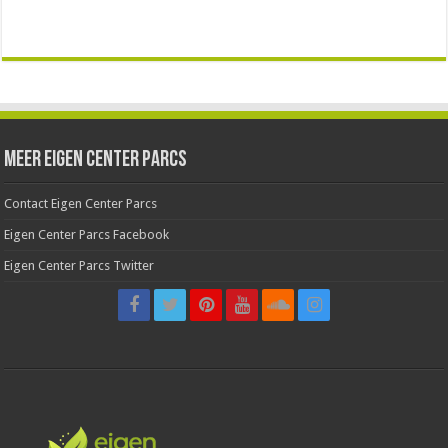
Meer Eigen Center Parcs
Contact Eigen Center Parcs
Eigen Center Parcs Facebook
Eigen Center Parcs Twitter