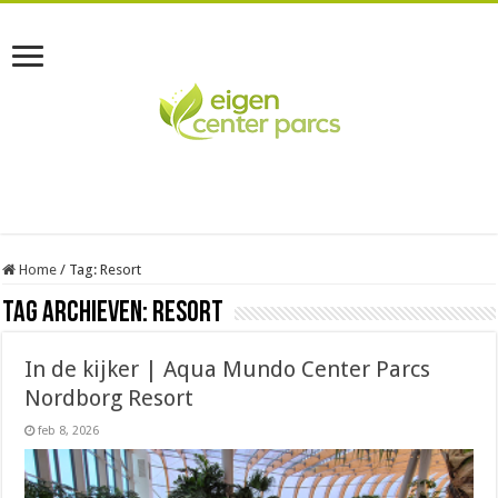
Home
/
Tag:
Resort
Tag Archieven:
Resort
In de kijker | Aqua Mundo Center Parcs
Nordborg Resort
feb 8, 2026