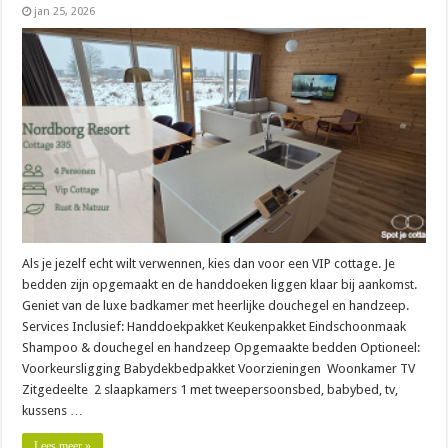
jan 25, 2026
Als je jezelf echt wilt verwennen, kies dan voor een VIP cottage. Je
bedden zijn opgemaakt en de handdoeken liggen klaar bij aankomst.
Geniet van de luxe badkamer met heerlijke douchegel en handzeep.
Services Inclusief: Handdoekpakket Keukenpakket Eindschoonmaak
Shampoo & douchegel en handzeep Opgemaakte bedden Optioneel:
Voorkeursligging Babydekbedpakket Voorzieningen Woonkamer TV
Zitgedeelte 2 slaapkamers 1 met tweepersoonsbed, babybed, tv,
kussens …
Lees meer »