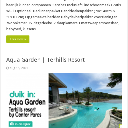
heerlijk kunnen ontspannen. Services Inclusief: Eindschoonmaak Gratis
Wi-Fi Optioneel: Bedlinnenpakket Handdoekenpakket (70x140cm &
50x100cm) Opgemaakte bedden Babydekbedpakket Voorzieningen
Woonkamer TV Zitgedeelte 2 slaapkamers 1 met tweepersoonsbed,
babybed, kussens …
Lees meer »
Aqua Garden | Terhills Resort
aug 15, 2021