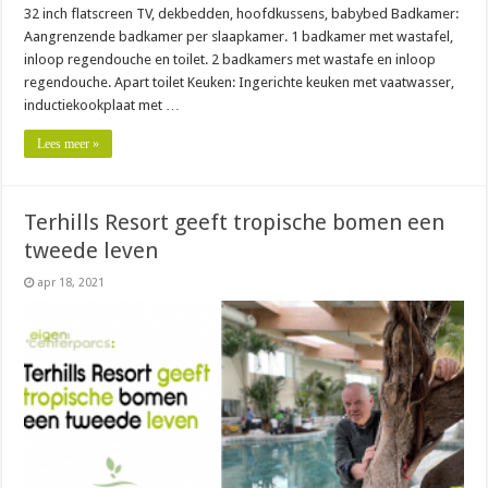
32 inch flatscreen TV, dekbedden, hoofdkussens, babybed Badkamer:
Aangrenzende badkamer per slaapkamer. 1 badkamer met wastafel,
inloop regendouche en toilet. 2 badkamers met wastafe en inloop
regendouche. Apart toilet Keuken: Ingerichte keuken met vaatwasser,
inductiekookplaat met …
Lees meer »
Terhills Resort geeft tropische bomen een
tweede leven
apr 18, 2021