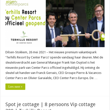
Dilsen-Stokkem, 26 mei 2021 – Het nieuwe premium vakantiepark
‘Terhills Resort by Center Parcs’ opende vandaag haar deuren. Met de
sleuteloverdracht aan General Manager Frank Van Ouytsel is het
nieuwste park van Center Parcs officieel ingehuldigd. Hij ontving de
sleutel uit handen van Franck Gervais, CEO Groupe Pierre & Vacances
Center Parcs en Olivier Garaialde, CEO Center Parcs Europe. De …
Lees meer »
Spot je cottage | 8 persoons Vip cottage