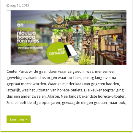
aug 10, 2013
Center Parcs wilde gaan doen waar ze goed in was; mensen een
geweldige vakantie bezorgen waar op feestjes nog lang over na
gepraat moest worden. Waar ze minder kaas van gegeten hadden,
letterlijk, was het uitbaten van horeca-outlets. Die keukenscepter ging
dus een ander zwaaien, Albron, Neerlands bekendste horeca-uitbater.
En die heeft de afgelopen jaren, gewaagde dingen gedaan, maar ook,
…
Lees meer »