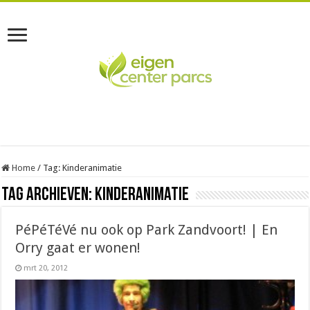
Home
/
Tag:
Kinderanimatie
Tag Archieven:
Kinderanimatie
PéPéTéVé nu ook op Park Zandvoort! | En
Orry gaat er wonen!
mrt 20, 2012