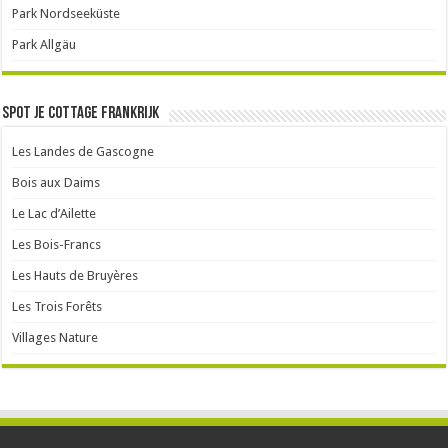
Park Nordseeküste
Park Allgäu
Spot je cottage Frankrijk
Les Landes de Gascogne
Bois aux Daims
Le Lac d’Ailette
Les Bois-Francs
Les Hauts de Bruyères
Les Trois Forêts
Villages Nature