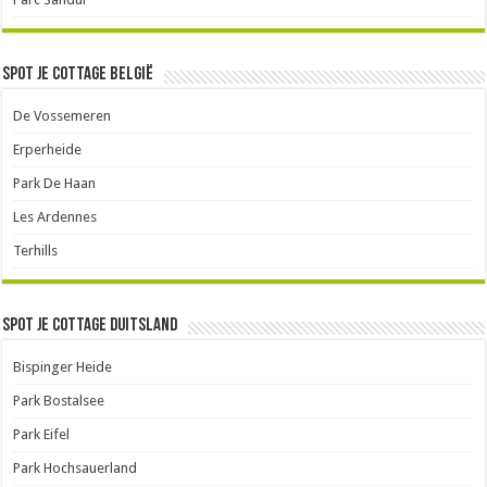
Spot je cottage België
De Vossemeren
Erperheide
Park De Haan
Les Ardennes
Terhills
Spot je cottage Duitsland
Bispinger Heide
Park Bostalsee
Park Eifel
Park Hochsauerland