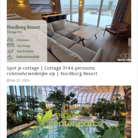
Spot je cottage | Cottage 314 6 persoons
rolstoelvriendelijke vip | Nordborg Resort
feb 22, 2026