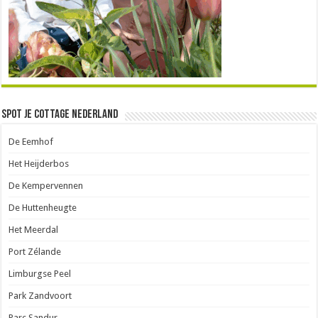
Spot je Cottage Nederland
De Eemhof
Het Heijderbos
De Kempervennen
De Huttenheugte
Het Meerdal
Port Zélande
Limburgse Peel
Park Zandvoort
Parc Sandur