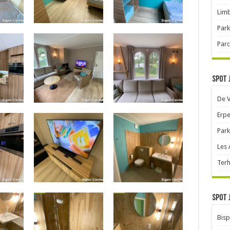
Limb
Park
Parc
Spot 
De 
Erpe
Park
Les
Terh
Spot 
Bisp