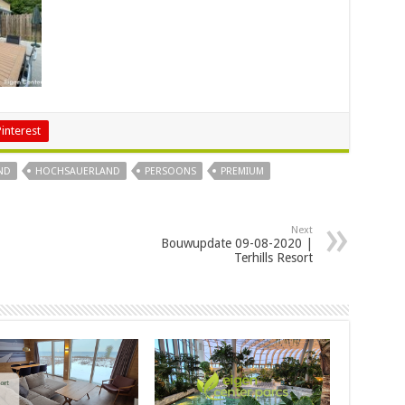
Pinterest
ND
HOCHSAUERLAND
PERSOONS
PREMIUM
Next
Bouwupdate 09-08-2020 |
Terhills Resort