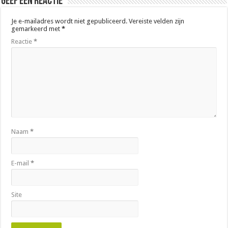
Geef een reactie
Je e-mailadres wordt niet gepubliceerd.
Vereiste velden zijn
gemarkeerd met
*
Reactie
*
Naam
*
E-mail
*
Site