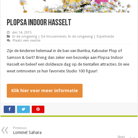
Plopsa Indoor Hasselt
dec 14, 2015
In de omgeving | De Vossemeren
,
In de omgeving | Erperheide
Plaats een reactie
Zijn de kinderen helemaal in de ban van Bumba, Kabouter Plop of
Samson & Gert? Breng dan zeker een bezoekje aan Plopsa Indoor
Hasselt en beleef een doldwaze dag op de tientallen attracties. En wie
weet ontmoeten ze hun favoriete Studio 100 figuur!
Klik hier voor meer informatie
Previous
Lommel Sahara
Next