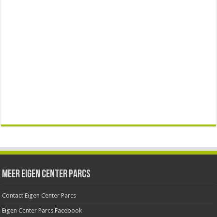
Meer Eigen Center Parcs
Contact Eigen Center Parcs
Eigen Center Parcs Facebook