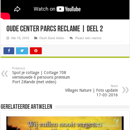
Oude Center Parcs Reclame | Deel 2
feb 16, 2016
Flash Back Video
Plaats een reactie
Previous
Spot je cottage | Cottage 708
vernieuwde 6 persoons premium
Port Zélande (met video)
Next
Villages Nature | Foto update
17-03-2016
Gerelateerde Artikelen