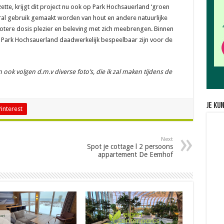
tte, krijgt dit project nu ook op Park Hochsauerland ‘groen
oral gebruik gemaakt worden van hout en andere natuurlijke
otere dosis plezier en beleving met zich meebrengen. Binnen
 Park Hochsauerland daadwerkelijk bespeelbaar zijn voor de
ook volgen d.m.v diverse foto’s, die ik zal maken tijdens de
Je ku
Pinterest
Next
Spot je cottage l 2 persoons
appartement De Eemhof