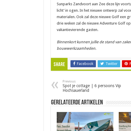
Sunparks Zandvoort aan Zee deze lijn voortze
licht’ in ogen. In het nieuwe ontwerp zal vo
materialen. Ook zal deze nieuwe Golf een gr
drie weken zal de nieuwe Adventure Golf op
vakantievierende gasten.
Binnenkort kunnen jullie de stand van zaken 
bouwwerkzaamheden.
Facebook
Twitter
Share
Previous
Spot je cottage | 6 persoons Vip
Hochsauerland
Gerelateerde Artikelen