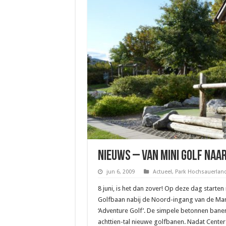
Nieuws – Van Mini Golf na
jun 6, 2009
Actueel
,
Park Hochsauerland
8 juni, is het dan zover! Op deze dag star
Golfbaan nabij de Noord-ingang van de Mar
‘Adventure Golf’. De simpele betonnen banen
achttien-tal nieuwe golfbanen. Nadat Cente