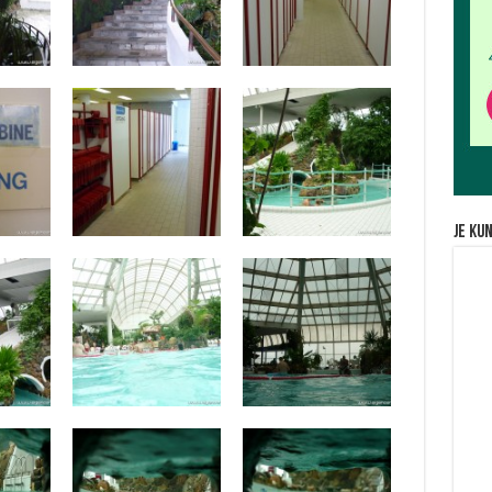
Je ku