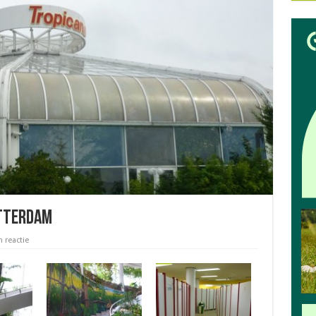
otterdam
n reactie