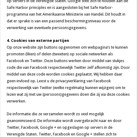
op servers in de Verenigde Staten. Google stelt zich te houden aan de
Safe Harbor principles en is aangesloten bij het Safe Harbor-
programma van het Amerikaanse Ministerie van Handel. Dit houdt in
dat er sprake is van een passend beschermingsniveau voor de
verwerking van eventuele persoonsgegevens.
4. Cookies van externe partijen
Op onze website zijn buttons opgenomen om webpagina’s te kunnen
promoten (liken) of delen (tweeten) op sociale netwerken als
Facebook en Twitter. Deze buttons werken door middel van stukjes
code die van Facebook respectievelijk Twitter zelf afkomstig zijn. Door
middel van deze code worden cookies geplaatst. Wij hebben daar
geen invloed op. Leest u de privacyverklaring van Facebook
respectievelijk van Twitter (welke regelmatig kunnen wijzigen) om te
lezen wat zij met uw (persoons)gegevens doen die zij via deze cookies
verwerken.
De informatie die ze verzamelen wordt zo veel mogelijk
geanonimiseerd. De informatie wordt overgebracht naar en door
Twitter, Facebook, Google + en opgeslagen op servers in de
Verenigde Staten. Twitter, Facebook en Google + stellen zich te